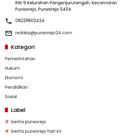
RW 9 Kelurahan Pangenjurutengah, Kecamatan
Purworejo, Purworejo 54114
082211602424
redaksi@purworejo24.com
Kategori
Pemerintahan
Hukum
Ekonomi
Pendidikan
Sosial
Label
berita purworejo
berita purworejo hari ini