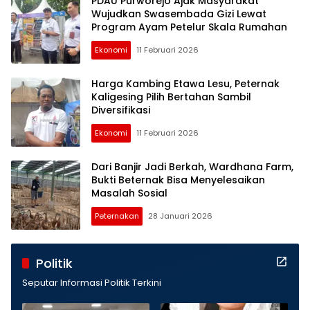
PDAU Purworejo Ajak Masyarakat
Nasional
Wujudkan Swasembada Gizi Lewat
Program Ayam Petelur Skala Rumahan
Ekonomi
11 Februari 2026
Harga Kambing Etawa Lesu, Peternak
Kaligesing Pilih Bertahan Sambil
Diversifikasi
Ekonomi
11 Februari 2026
Dari Banjir Jadi Berkah, Wardhana Farm,
Bukti Beternak Bisa Menyelesaikan
Masalah Sosial
Peternakan
28 Januari 2026
Politik
Seputar Informasi Politik Terkini