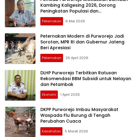
Kambing Kaligesing 2026, Dorong
Peningkatan Populasi dan
Kesejahteraan Peternak
Peternakan
6 Mei 2026
Peternakan Modern di Purworejo Jadi
Sorotan, MPR RI dan Gubernur Jateng
Beri Apresiasi
Peternakan
26 April 2026
DLHP Purworejo Terbitkan Ratusan
Rekomendasi BBM Subsidi untuk Nelayan
dan Petambak
Ekonomi
1 April 2026
DKPP Purworejo Imbau Masyarakat
Waspada Flu Burung di Tengah
Perubahan Cuaca
Kesehatan
5 Maret 2026