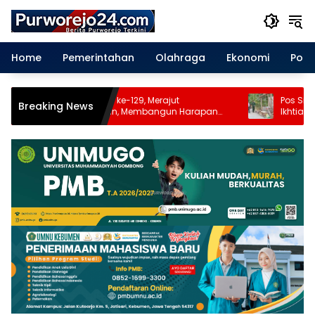
Langsung
ke
konten
Home
Pemerintahan
Olahraga
Ekonomi
Polit
TMMD Reguler ke-129, Merajut
Pos Siskamling
Breaking News
Kebersamaan, Membangun Harapan
Ikhtiar Warga
dan Kesejahteraan Warga
Aman