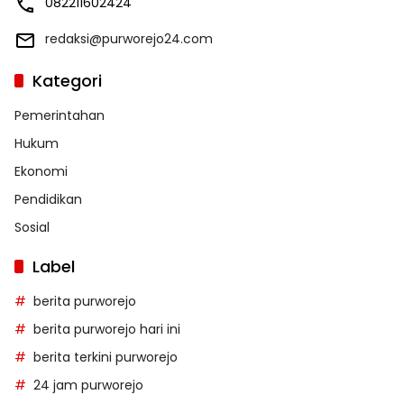
082211602424
redaksi@purworejo24.com
Kategori
Pemerintahan
Hukum
Ekonomi
Pendidikan
Sosial
Label
berita purworejo
berita purworejo hari ini
berita terkini purworejo
24 jam purworejo