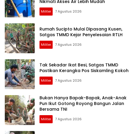
Nikmati Akses Air Lebih Mudah
Militer
7 Agustus 2026
Rumah Sucipto Mulai Dipasang Kusen,
Satgas TMMD Kejar Penyelesaian RTLH
Militer
7 Agustus 2026
Tak Sekadar Ikat Besi, Satgas TMMD
Pastikan Kerangka Pos Siskamling Kokoh
Militer
7 Agustus 2026
Bukan Hanya Bapak-Bapak, Anak-Anak
Pun Ikut Gotong Royong Bangun Jalan
Bersama TNI
Militer
7 Agustus 2026