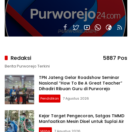
Redaksi
5887 Pos
Berita Purworejo Terkini
TPN Jateng Gelar Roadshow Seminar
Nasional “How To Be A Great Teacher”
Dihadiri Ribuan Guru di Purworejo
Pendidikan
7 Agustus 2026
Kejar Target Pengecoran, Satgas TMMD
Manfaatkan Mesin Disel untuk Suplai Air
Militer
7 Agustus 2026