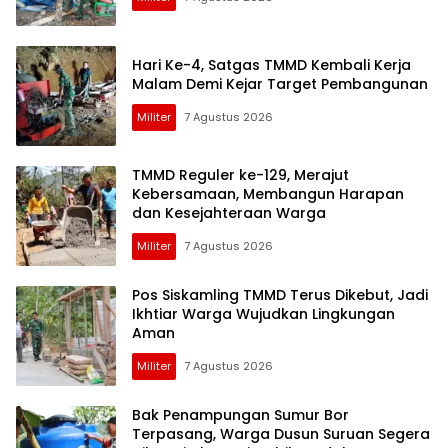
Hari Ke-4, Satgas TMMD Kembali Kerja
Malam Demi Kejar Target Pembangunan
Militer
7 Agustus 2026
TMMD Reguler ke-129, Merajut
Kebersamaan, Membangun Harapan
dan Kesejahteraan Warga
Militer
7 Agustus 2026
Pos Siskamling TMMD Terus Dikebut, Jadi
Ikhtiar Warga Wujudkan Lingkungan
Aman
Militer
7 Agustus 2026
Bak Penampungan Sumur Bor
Terpasang, Warga Dusun Suruan Segera