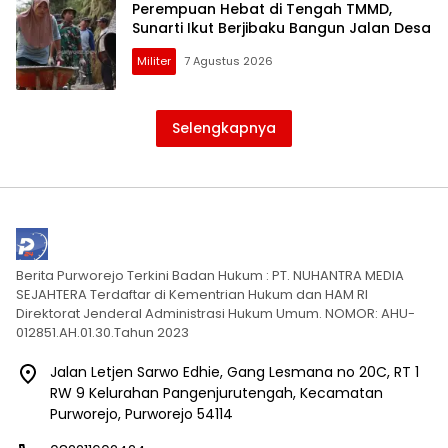
Perempuan Hebat di Tengah TMMD,
Sunarti Ikut Berjibaku Bangun Jalan Desa
Militer
7 Agustus 2026
Selengkapnya
Berita Purworejo Terkini Badan Hukum : PT. NUHANTRA MEDIA
SEJAHTERA Terdaftar di Kementrian Hukum dan HAM RI
Direktorat Jenderal Administrasi Hukum Umum. NOMOR: AHU-
012851.AH.01.30.Tahun 2023
Jalan Letjen Sarwo Edhie, Gang Lesmana no 20C, RT 1
RW 9 Kelurahan Pangenjurutengah, Kecamatan
Purworejo, Purworejo 54114