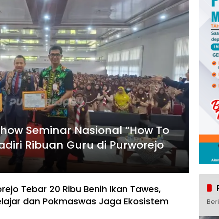
show Seminar Nasional “How To
adiri Ribuan Guru di Purworejo
rejo Tebar 20 Ribu Benih Ikan Tawes,
elajar dan Pokmaswas Jaga Ekosistem
Ber