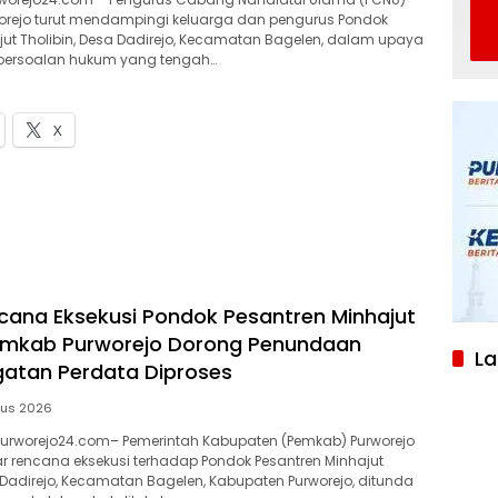
orejo turut mendampingi keluarga dan pengurus Pondok
jut Tholibin, Desa Dadirejo, Kecamatan Bagelen, dalam upaya
persoalan hukum yang tengah…
X
cana Eksekusi Pondok Pesantren Minhajut
Pemkab Purworejo Dorong Penundaan
L
atan Perdata Diproses
tus 2026
worejo24.com– Pemerintah Kabupaten (Pemkab) Purworejo
 rencana eksekusi terhadap Pondok Pesantren Minhajut
a Dadirejo, Kecamatan Bagelen, Kabupaten Purworejo, ditunda