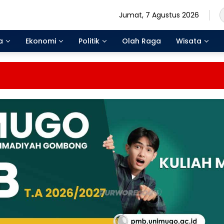
Jumat, 7 Agustus 2026
a
Ekonomi
Politik
Olah Raga
Wisata