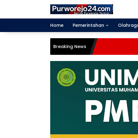
Langsung
ke
konten
Home
Pemerintahan
Olahrag
Breaking News