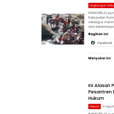
Lingkungan Hidu
PURWOREJO, purw
Kabupaten Purwo
sekaligus meni
dan keberlanjut
Bagikan ini:
Facebook
Menyukai ini:
Ini Alasan
Pesantren 
Hukum
Hukum
6 Agus
PURWOREJO, pur