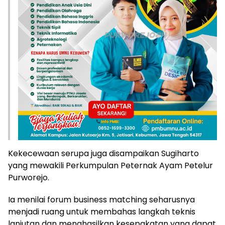
Kekecewaan serupa juga disampaikan Sugiharto
yang mewakili Perkumpulan Peternak Ayam Petelur
Purworejo.
Ia menilai forum business matching seharusnya
menjadi ruang untuk membahas langkah teknis
lanjutan dan menghasilkan kesepakatan yang dapat