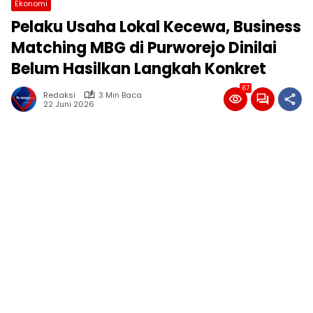
Ekonomi
Pelaku Usaha Lokal Kecewa, Business
Matching MBG di Purworejo Dinilai
Belum Hasilkan Langkah Konkret
67
Redaksi
3 Min Baca
22 Juni 2026