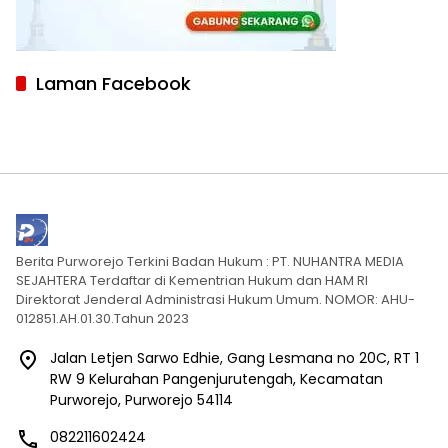
Laman Facebook
Berita Purworejo Terkini Badan Hukum : PT. NUHANTRA MEDIA
SEJAHTERA Terdaftar di Kementrian Hukum dan HAM RI
Direktorat Jenderal Administrasi Hukum Umum. NOMOR: AHU-
012851.AH.01.30.Tahun 2023
Jalan Letjen Sarwo Edhie, Gang Lesmana no 20C, RT 1
RW 9 Kelurahan Pangenjurutengah, Kecamatan
Purworejo, Purworejo 54114
082211602424