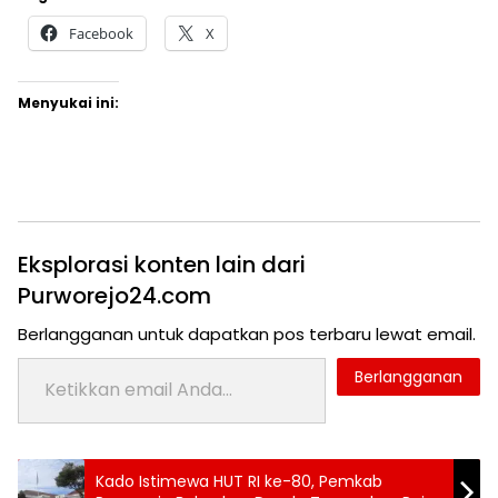
Facebook
X
Menyukai ini:
Eksplorasi konten lain dari
Purworejo24.com
Berlangganan untuk dapatkan pos terbaru lewat email.
Ketikkan email Anda...
Berlangganan
Tag:
Kado Istimewa HUT RI ke-80, Pemkab
Topik: