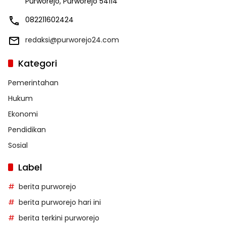
Purworejo, Purworejo 54114
082211602424
redaksi@purworejo24.com
Kategori
Pemerintahan
Hukum
Ekonomi
Pendidikan
Sosial
Label
berita purworejo
berita purworejo hari ini
berita terkini purworejo