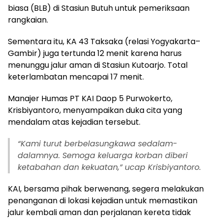
biasa (BLB) di Stasiun Butuh untuk pemeriksaan
rangkaian.
Sementara itu, KA 43 Taksaka (relasi Yogyakarta–
Gambir) juga tertunda 12 menit karena harus
menunggu jalur aman di Stasiun Kutoarjo. Total
keterlambatan mencapai 17 menit.
Manajer Humas PT KAI Daop 5 Purwokerto,
Krisbiyantoro, menyampaikan duka cita yang
mendalam atas kejadian tersebut.
“
Kami turut berbelasungkawa sedalam-
dalamnya. Semoga keluarga korban diberi
ketabahan dan kekuatan,” ucap Krisbiyantoro.
KAI, bersama pihak berwenang, segera melakukan
penanganan di lokasi kejadian untuk memastikan
jalur kembali aman dan perjalanan kereta tidak