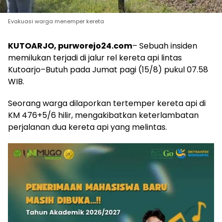
Evakuasi warga menemper kereta
KUTOARJO, purworejo24.com
– Sebuah insiden
memilukan terjadi di jalur rel kereta api lintas
Kutoarjo–Butuh pada Jumat pagi (15/8) pukul 07.58
WIB.
Seorang warga dilaporkan tertemper kereta api di
KM 476+5/6 hilir, mengakibatkan keterlambatan
perjalanan dua kereta api yang melintas.