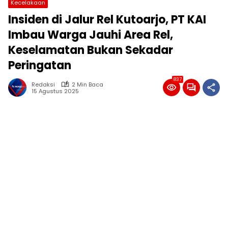
Kecelakaan
Insiden di Jalur Rel Kutoarjo, PT KAI
Imbau Warga Jauhi Area Rel,
Keselamatan Bukan Sekadar
Peringatan
837
Redaksi
2 Min Baca
15 Agustus 2025