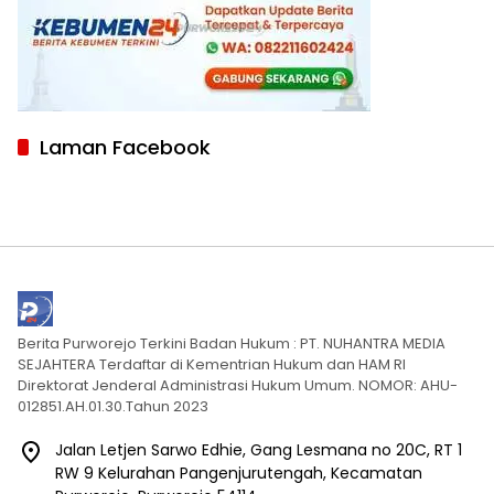
Laman Facebook
Berita Purworejo Terkini Badan Hukum : PT. NUHANTRA MEDIA
SEJAHTERA Terdaftar di Kementrian Hukum dan HAM RI
Direktorat Jenderal Administrasi Hukum Umum. NOMOR: AHU-
012851.AH.01.30.Tahun 2023
Jalan Letjen Sarwo Edhie, Gang Lesmana no 20C, RT 1
RW 9 Kelurahan Pangenjurutengah, Kecamatan