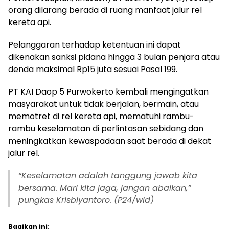
orang dilarang berada di ruang manfaat jalur rel
kereta api.
Pelanggaran terhadap ketentuan ini dapat
dikenakan sanksi pidana hingga 3 bulan penjara atau
denda maksimal Rp15 juta sesuai Pasal 199.
PT KAI Daop 5 Purwokerto kembali mengingatkan
masyarakat untuk tidak berjalan, bermain, atau
memotret di rel kereta api, mematuhi rambu-
rambu keselamatan di perlintasan sebidang dan
meningkatkan kewaspadaan saat berada di dekat
jalur rel.
“
Keselamatan adalah tanggung jawab kita
bersama. Mari kita jaga, jangan abaikan,”
pungkas Krisbiyantoro. (P24/wid)
Bagikan ini: