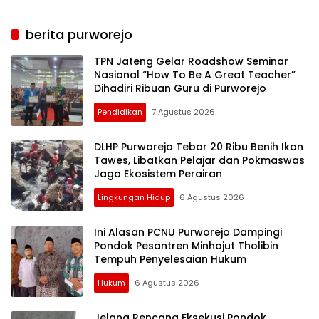
berita purworejo
TPN Jateng Gelar Roadshow Seminar
Nasional “How To Be A Great Teacher”
Dihadiri Ribuan Guru di Purworejo
Pendidikan
7 Agustus 2026
DLHP Purworejo Tebar 20 Ribu Benih Ikan
Tawes, Libatkan Pelajar dan Pokmaswas
Jaga Ekosistem Perairan
Lingkungan Hidup
6 Agustus 2026
Ini Alasan PCNU Purworejo Dampingi
Pondok Pesantren Minhajut Tholibin
Tempuh Penyelesaian Hukum
Hukum
6 Agustus 2026
Jelang Rencana Eksekusi Pondok