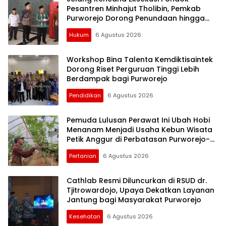
Pesantren Minhajut Tholibin, Pemkab
Purworejo Dorong Penundaan hingga
Gugatan Perdata Diproses
Hukum
6 Agustus 2026
Workshop Bina Talenta Kemdiktisaintek
Dorong Riset Perguruan Tinggi Lebih
Berdampak bagi Purworejo
Pendidikan
6 Agustus 2026
Pemuda Lulusan Perawat Ini Ubah Hobi
Menanam Menjadi Usaha Kebun Wisata
Petik Anggur di Perbatasan Purworejo-
Kebumen
Pertanian
6 Agustus 2026
Cathlab Resmi Diluncurkan di RSUD dr.
Tjitrowardojo, Upaya Dekatkan Layanan
Jantung bagi Masyarakat Purworejo
Kesehatan
6 Agustus 2026