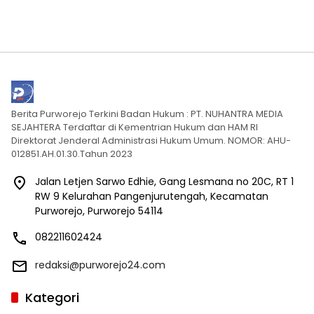
Berita Purworejo Terkini Badan Hukum : PT. NUHANTRA MEDIA
SEJAHTERA Terdaftar di Kementrian Hukum dan HAM RI
Direktorat Jenderal Administrasi Hukum Umum. NOMOR: AHU-
012851.AH.01.30.Tahun 2023
Jalan Letjen Sarwo Edhie, Gang Lesmana no 20C, RT 1
RW 9 Kelurahan Pangenjurutengah, Kecamatan
Purworejo, Purworejo 54114
082211602424
redaksi@purworejo24.com
Kategori