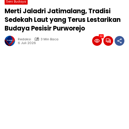
Seni Budaya
Merti Jaladri Jatimalang, Tradisi
Sedekah Laut yang Terus Lestarikan
Budaya Pesisir Purworejo
62
Redaksi
3 Min Baca
6 Juli 2026