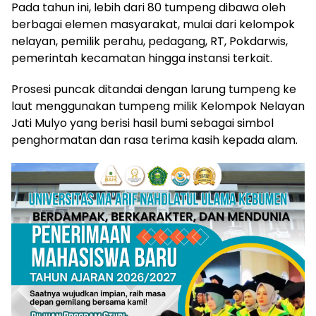
Pada tahun ini, lebih dari 80 tumpeng dibawa oleh
berbagai elemen masyarakat, mulai dari kelompok
nelayan, pemilik perahu, pedagang, RT, Pokdarwis,
pemerintah kecamatan hingga instansi terkait.
Prosesi puncak ditandai dengan larung tumpeng ke
laut menggunakan tumpeng milik Kelompok Nelayan
Jati Mulyo yang berisi hasil bumi sebagai simbol
penghormatan dan rasa terima kasih kepada alam.