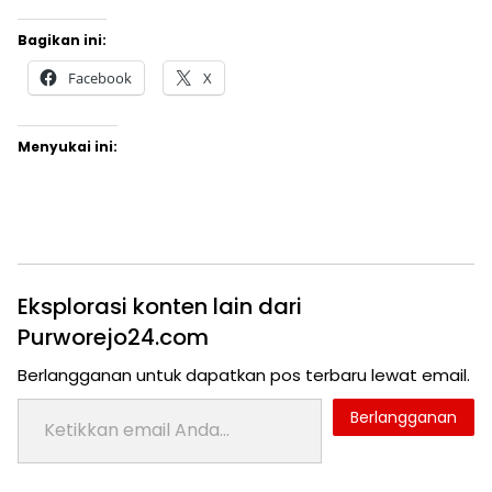
Bagikan ini:
Facebook
X
Menyukai ini:
Eksplorasi konten lain dari
Purworejo24.com
Berlangganan untuk dapatkan pos terbaru lewat email.
Ketikkan email Anda...
Berlangganan