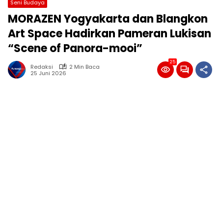
Seni Budaya
MORAZEN Yogyakarta dan Blangkon
Art Space Hadirkan Pameran Lukisan
“Scene of Panora-mooi”
25
Redaksi
2 Min Baca
25 Juni 2026