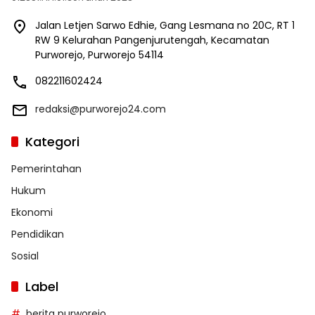
Jalan Letjen Sarwo Edhie, Gang Lesmana no 20C, RT 1
RW 9 Kelurahan Pangenjurutengah, Kecamatan
Purworejo, Purworejo 54114
082211602424
redaksi@purworejo24.com
Kategori
Pemerintahan
Hukum
Ekonomi
Pendidikan
Sosial
Label
berita purworejo