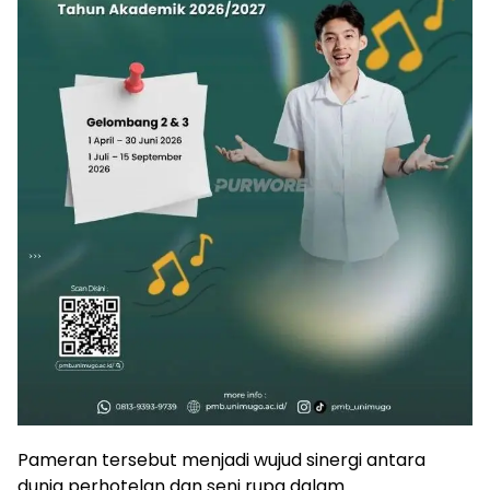
Pameran tersebut menjadi wujud sinergi antara
dunia perhotelan dan seni rupa dalam