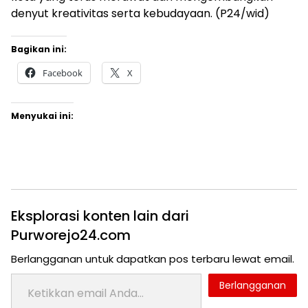
denyut kreativitas serta kebudayaan. (P24/wid)
Bagikan ini:
Facebook
X
Menyukai ini:
Eksplorasi konten lain dari
Purworejo24.com
Berlangganan untuk dapatkan pos terbaru lewat email.
Ketikkan email Anda...
Berlangganan