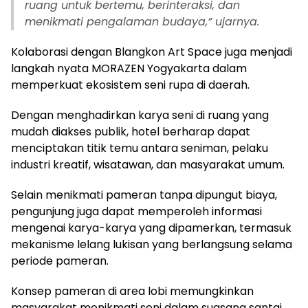
ruang untuk bertemu, berinteraksi, dan
menikmati pengalaman budaya,” ujarnya.
Kolaborasi dengan Blangkon Art Space juga menjadi
langkah nyata MORAZEN Yogyakarta dalam
memperkuat ekosistem seni rupa di daerah.
Dengan menghadirkan karya seni di ruang yang
mudah diakses publik, hotel berharap dapat
menciptakan titik temu antara seniman, pelaku
industri kreatif, wisatawan, dan masyarakat umum.
Selain menikmati pameran tanpa dipungut biaya,
pengunjung juga dapat memperoleh informasi
mengenai karya-karya yang dipamerkan, termasuk
mekanisme lelang lukisan yang berlangsung selama
periode pameran.
Konsep pameran di area lobi memungkinkan
masyarakat menikmati seni dalam suasana santai,