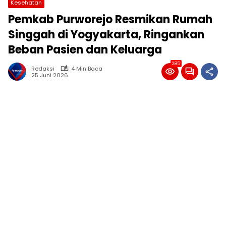
Kesehatan
Pemkab Purworejo Resmikan Rumah
Singgah di Yogyakarta, Ringankan
Beban Pasien dan Keluarga
285
Redaksi
4 Min Baca
25 Juni 2026