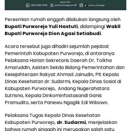
Peresmian rumah singgah dilakukan langsung oleh
Bupati Purworejo Yuli Hastuti
, didampingi
Wakil
Bupati Purworejo Dion Agasi Setiabudi
.
Acara tersebut juga dihadiri sejumlah pejabat
Pemerintah Kabupaten Purworejo, di antaranya
Pelaksana Harian Sekretaris Daerah Dr. Tolkha
Amaruddin, Asisten Sekda Bidang Pemerintahan dan
Kesejahteraan Rakyat Ahmad Jainudin, Plt Kepala
Dinas Kesehatan dr. Sudarmi,
Kepala Dinas Sosial di
Kabupaten Purworejo, Andang Nugerahatara
Sutrisno
, Kepala Dinkominfostasandi Ganis
Pramudito, serta Panewu Ngaglik Edi Wibowo.
Pelaksana Tugas Kepala Dinas Kesehatan
Kabupaten Purworejo,
dr. Sudarmi
, menjelaskan
bahwa rumah singgah ini merupakan salah satu