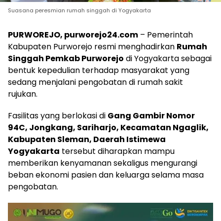
Suasana peresmian rumah singgah di Yogyakarta
PURWOREJO, purworejo24.com
– Pemerintah
Kabupaten Purworejo resmi menghadirkan
Rumah
Singgah Pemkab Purworejo
di Yogyakarta sebagai
bentuk kepedulian terhadap masyarakat yang
sedang menjalani pengobatan di rumah sakit
rujukan.
Fasilitas yang berlokasi di
Gang Gambir Nomor
94C, Jongkang, Sariharjo, Kecamatan Ngaglik,
Kabupaten Sleman, Daerah Istimewa
Yogyakarta
tersebut diharapkan mampu
memberikan kenyamanan sekaligus mengurangi
beban ekonomi pasien dan keluarga selama masa
pengobatan.