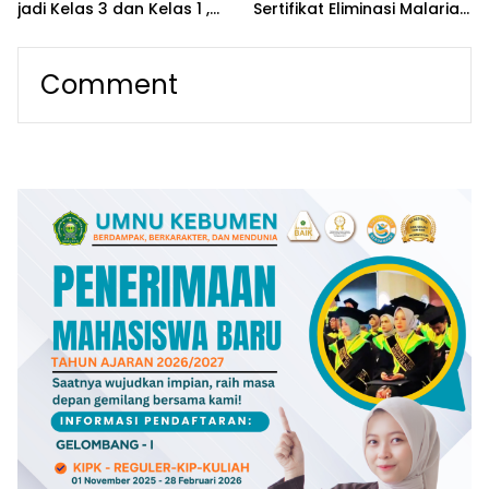
jadi Kelas 3 dan Kelas 1 ,
Sertifikat Eliminasi Malaria
Tingkatkan Akses Layanan
dari Kementerian
bagi Masyarakat
Kesehatan
Comment