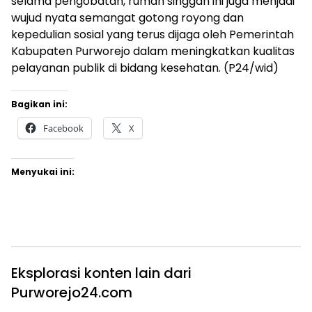
selama pengobatan, rumah singgah ini juga menjadi
wujud nyata semangat gotong royong dan
kepedulian sosial yang terus dijaga oleh Pemerintah
Kabupaten Purworejo dalam meningkatkan kualitas
pelayanan publik di bidang kesehatan. (P24/wid)
Bagikan ini:
Facebook
X
Menyukai ini:
Eksplorasi konten lain dari
Purworejo24.com