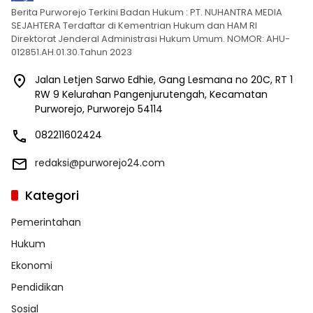
Berita Purworejo Terkini Badan Hukum : PT. NUHANTRA MEDIA
SEJAHTERA Terdaftar di Kementrian Hukum dan HAM RI
Direktorat Jenderal Administrasi Hukum Umum. NOMOR: AHU-
012851.AH.01.30.Tahun 2023
Jalan Letjen Sarwo Edhie, Gang Lesmana no 20C, RT 1
RW 9 Kelurahan Pangenjurutengah, Kecamatan
Purworejo, Purworejo 54114
082211602424
redaksi@purworejo24.com
Kategori
Pemerintahan
Hukum
Ekonomi
Pendidikan
Sosial