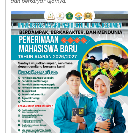
dan berkarya,” ujarnya.