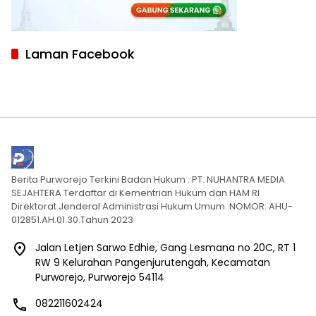
Laman Facebook
Berita Purworejo Terkini Badan Hukum : PT. NUHANTRA MEDIA
SEJAHTERA Terdaftar di Kementrian Hukum dan HAM RI
Direktorat Jenderal Administrasi Hukum Umum. NOMOR: AHU-
012851.AH.01.30.Tahun 2023
Jalan Letjen Sarwo Edhie, Gang Lesmana no 20C, RT 1
RW 9 Kelurahan Pangenjurutengah, Kecamatan
Purworejo, Purworejo 54114
082211602424