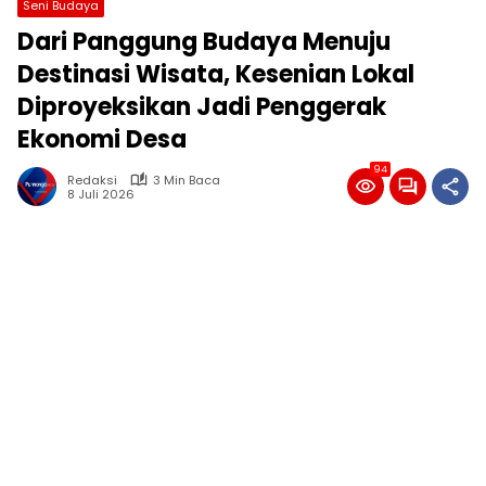
Seni Budaya
Dari Panggung Budaya Menuju
Destinasi Wisata, Kesenian Lokal
Diproyeksikan Jadi Penggerak
Ekonomi Desa
94
Redaksi
3 Min Baca
8 Juli 2026