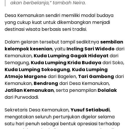
akan berbelanja,” tambah Neira.
Desa Kemanukan sendiri memiliki modal budaya
yang cukup kuat untuk dikembangkan menjadi
destinasi wisata berbasis seni tradisi.
Dalam gelaran tersebut tampil sedikitnya
sembilan
kelompok kesenian
, yaitu
Incling Sari Widodo
dari
Kemanukan,
Kuda Lumping Gagak Hidayat
dari
Semagung,
Kuda Lumping Krida Budaya
dari Soko,
Kuda Lumping Sokoagung
,
Kuda Lumping
Atmojo Margono
dari Bagelen,
Tari Gambong
dari
Kemanukan,
Bendrong
dari Desa Kemanukan,
Jatilan Kemanukan
, serta penampilan
Dolalak
dari Purwodadi.
Sekretaris Desa Kemanukan,
Yusuf Setiabudi
,
mengatakan seluruh pertunjukan digelar selama
satu hari penuh sebagai bentuk apresiasi terhadap