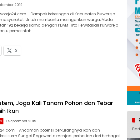
ptember 2019
worejo24.com – Dampak kekeringan di Kabupaten Purworejo
n masyarakat. Untuk membantu meringankan warga, Muda
n ‘92 bekerja sama dengan PDAM Tirta Perwitasari Purworejo
antu pemerintah…
X
stem, Jogo Kali Tanam Pohon dan Tebar
ih Ikan
p
1 September 2019
Ber
jo24.com – Ancaman potensi berkurangnya ikan dan
kosistem Sungai Bogowonto menjadi perhatian dari berbagai