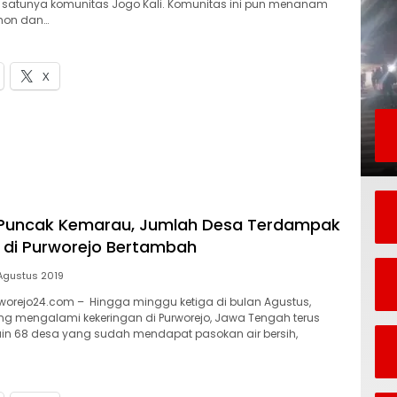
 satunya komunitas Jogo Kali. Komunitas ini pun menanam
ohon dan…
X
Puncak Kemarau, Jumlah Desa Terdampak
 di Purworejo Bertambah
Agustus 2019
worejo24.com – Hingga minggu ketiga di bulan Agustus,
g mengalami kekeringan di Purworejo, Jawa Tengah terus
in 68 desa yang sudah mendapat pasokan air bersih,