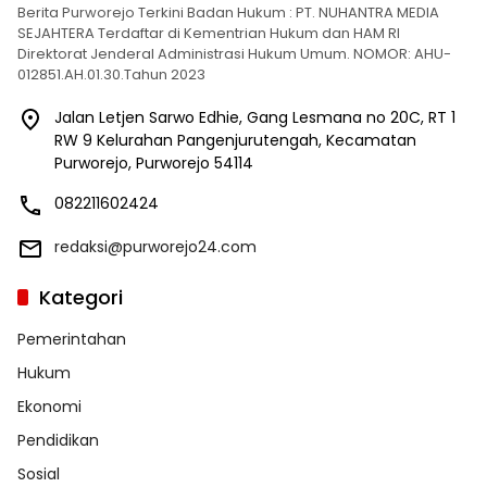
Berita Purworejo Terkini Badan Hukum : PT. NUHANTRA MEDIA
SEJAHTERA Terdaftar di Kementrian Hukum dan HAM RI
Direktorat Jenderal Administrasi Hukum Umum. NOMOR: AHU-
012851.AH.01.30.Tahun 2023
Jalan Letjen Sarwo Edhie, Gang Lesmana no 20C, RT 1
RW 9 Kelurahan Pangenjurutengah, Kecamatan
Purworejo, Purworejo 54114
082211602424
redaksi@purworejo24.com
Kategori
Pemerintahan
Hukum
Ekonomi
Pendidikan
Sosial