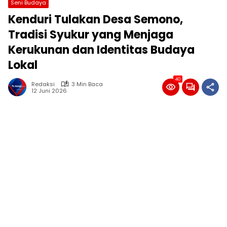
Seni Budaya
Kenduri Tulakan Desa Semono,
Tradisi Syukur yang Menjaga
Kerukunan dan Identitas Budaya
Lokal
40
Redaksi
3 Min Baca
12 Juni 2026