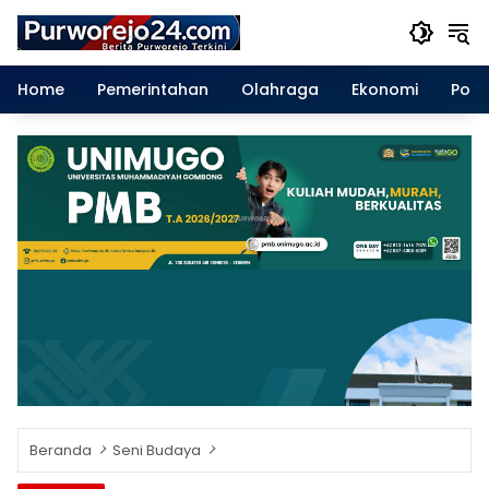
Langsung
ke
konten
Home
Pemerintahan
Olahraga
Ekonomi
Polit
Beranda
Seni Budaya