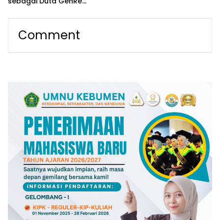
sebagai Duta GenRe
Purworejo 2026, Siap Jadi
Agen Perubahan Remaja
Comment