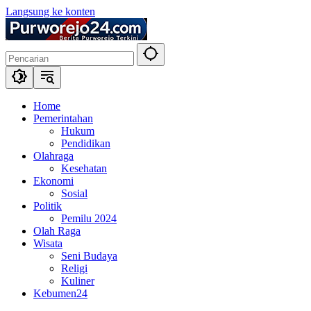
Langsung ke konten
Home
Pemerintahan
Hukum
Pendidikan
Olahraga
Kesehatan
Ekonomi
Sosial
Politik
Pemilu 2024
Olah Raga
Wisata
Seni Budaya
Religi
Kuliner
Kebumen24