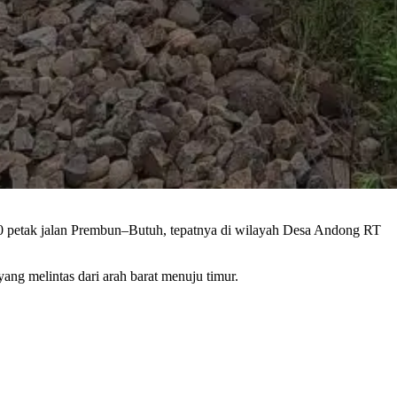
900 petak jalan Prembun–Butuh, tepatnya di wilayah Desa Andong RT
ng melintas dari arah barat menuju timur.