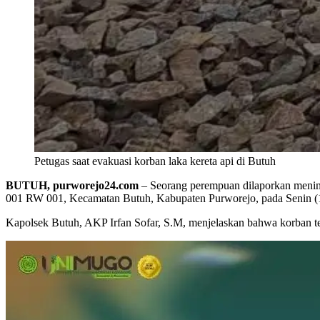
Petugas saat evakuasi korban laka kereta api di Butuh
BUTUH, purworejo24.com
– Seorang perempuan dilaporkan mening
001 RW 001, Kecamatan Butuh, Kabupaten Purworejo, pada Senin (1
Kapolsek Butuh, AKP Irfan Sofar, S.M, menjelaskan bahwa korban te