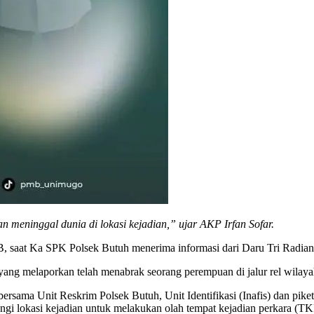
n meninggal dunia di lokasi kejadian,” ujar AKP Irfan Sofar.
B, saat Ka SPK Polsek Butuh menerima informasi dari Daru Tri Radiant
16 yang melaporkan telah menabrak seorang perempuan di jalur rel wil
ersama Unit Reskrim Polsek Butuh, Unit Identifikasi (Inafis) dan pike
gi lokasi kejadian untuk melakukan olah tempat kejadian perkara (TK