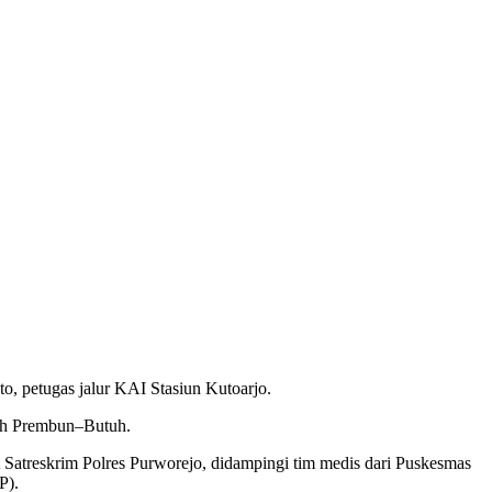
o, petugas jalur KAI Stasiun Kutoarjo.
ayah Prembun–Butuh.
t Satreskrim Polres Purworejo, didampingi tim medis dari Puskesmas
P).