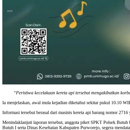
“
Peristiwa kecelakaan kereta api tersebut mengakibatkan korba
Ia menjelaskan, awal mula kejadian diketahui sekitar pukul 10.10 WI
Informasi tersebut berasal dari masinis kereta api barang nomor 27
Menindaklanjuti laporan tersebut, anggota piket SPKT Polsek Butuh b
Butuh I serta Dinas Kesehatan Kabupaten Purworejo, segera mendatan