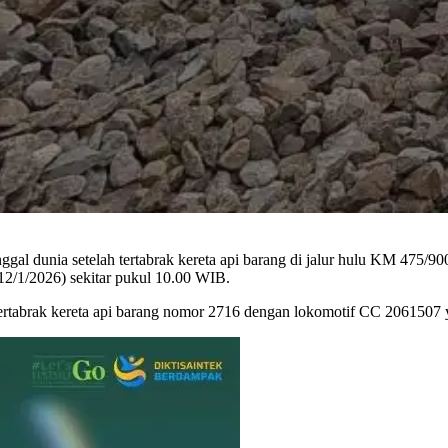
gal dunia setelah tertabrak kereta api barang di jalur hulu KM 475/
2/1/2026) sekitar pukul 10.00 WIB.
rtabrak kereta api barang nomor 2716 dengan lokomotif CC 2061507 ya