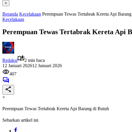
×
Beranda
Kecelakaan
Perempuan Tewas Tertabrak Kereta Api Barang
Kecelakaan
Perempuan Tewas Tertabrak Kereta Api B
Redaksi
2 min baca
12 Januari 2026
12 Januari 2026
407
×
Perempuan Tewas Tertabrak Kereta Api Barang di Butuh
Sebarkan artikel ini