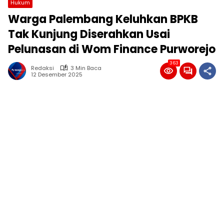
Hukum
Warga Palembang Keluhkan BPKB
Tak Kunjung Diserahkan Usai
Pelunasan di Wom Finance Purworejo
363
Redaksi
3 Min Baca
12 Desember 2025