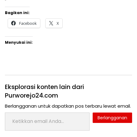
Bagikan ini:
Facebook
X
Menyukai ini:
Eksplorasi konten lain dari
Purworejo24.com
Berlangganan untuk dapatkan pos terbaru lewat email.
Ketikkan email Anda...
Berlangganan