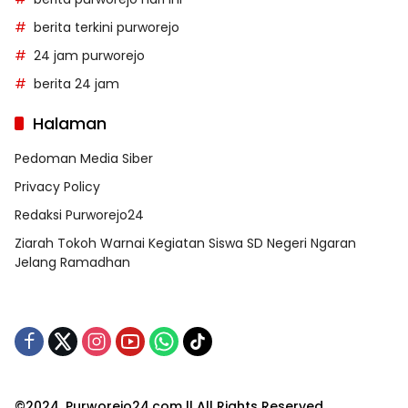
berita terkini purworejo
24 jam purworejo
berita 24 jam
Halaman
Pedoman Media Siber
Privacy Policy
Redaksi Purworejo24
Ziarah Tokoh Warnai Kegiatan Siswa SD Negeri Ngaran
Jelang Ramadhan
©2024. Purworejo24.com || All Rights Reserved