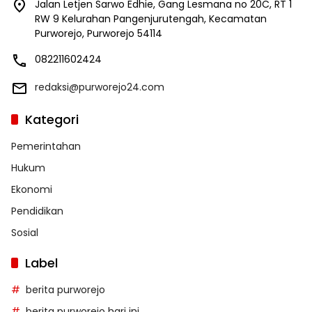
Jalan Letjen Sarwo Edhie, Gang Lesmana no 20C, RT 1
RW 9 Kelurahan Pangenjurutengah, Kecamatan
Purworejo, Purworejo 54114
082211602424
redaksi@purworejo24.com
Kategori
Pemerintahan
Hukum
Ekonomi
Pendidikan
Sosial
Label
berita purworejo
berita purworejo hari ini