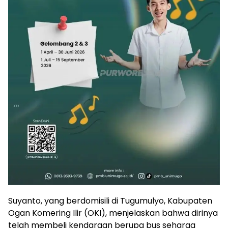
Suyanto, yang berdomisili di Tugumulyo, Kabupaten
Ogan Komering Ilir (OKI), menjelaskan bahwa dirinya
telah membeli kendaraan berupa bus seharga