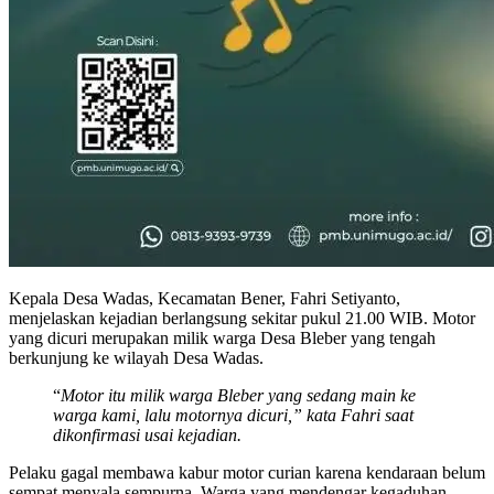
Kepala Desa Wadas, Kecamatan Bener, Fahri Setiyanto,
menjelaskan kejadian berlangsung sekitar pukul 21.00 WIB. Motor
yang dicuri merupakan milik warga Desa Bleber yang tengah
berkunjung ke wilayah Desa Wadas.
“
Motor itu milik warga Bleber yang sedang main ke
warga kami, lalu motornya dicuri,” kata Fahri saat
dikonfirmasi usai kejadian.
Pelaku gagal membawa kabur motor curian karena kendaraan belum
sempat menyala sempurna. Warga yang mendengar kegaduhan