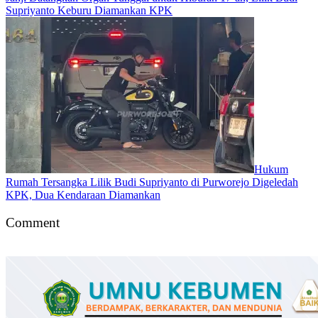
Supriyanto Keburu Diamankan KPK
Hukum
Rumah Tersangka Lilik Budi Supriyanto di Purworejo Digeledah
KPK, Dua Kendaraan Diamankan
Comment