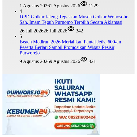
1 Agustus 2026
1 Agustus 2026
1229
4
DPD Golkar Jateng Tegaskan Musda Golkar Wonosobo
Sah, Imam Teguh Purnomo Terpilih Secara Aklamasi
26 Juli 2026
26 Juli 2026
342
5
Beach Medirun 2026 Meriahkan Pantai Jetis, 600-an
Peserta Berlari Sambil Promosikan Wisata Pesisir
Purworejo
9 Agustus 2026
9 Agustus 2026
321