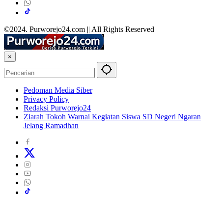
©2024. Purworejo24.com || All Rights Reserved
×
Pedoman Media Siber
Privacy Policy
Redaksi Purworejo24
Ziarah Tokoh Warnai Kegiatan Siswa SD Negeri Ngaran
Jelang Ramadhan