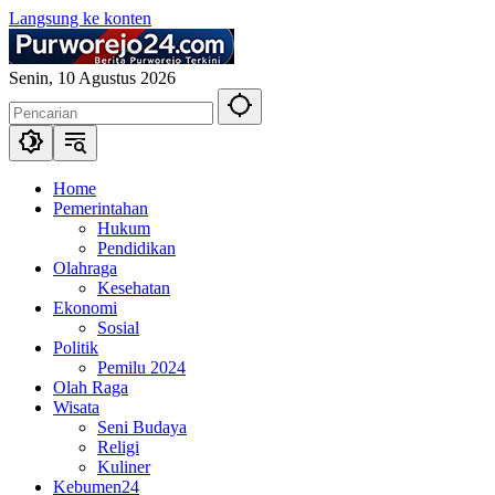
Langsung ke konten
Senin, 10 Agustus 2026
Home
Pemerintahan
Hukum
Pendidikan
Olahraga
Kesehatan
Ekonomi
Sosial
Politik
Pemilu 2024
Olah Raga
Wisata
Seni Budaya
Religi
Kuliner
Kebumen24