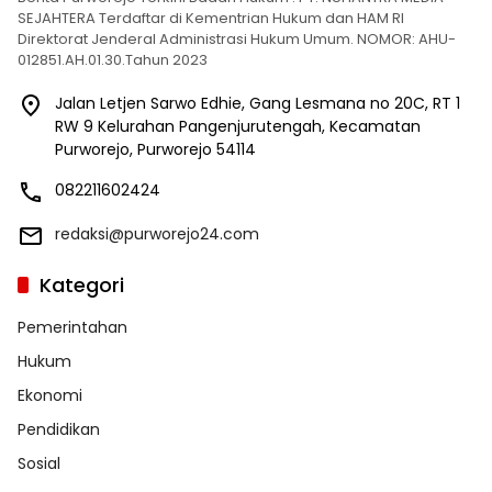
SEJAHTERA Terdaftar di Kementrian Hukum dan HAM RI
Direktorat Jenderal Administrasi Hukum Umum. NOMOR: AHU-
012851.AH.01.30.Tahun 2023
Jalan Letjen Sarwo Edhie, Gang Lesmana no 20C, RT 1
RW 9 Kelurahan Pangenjurutengah, Kecamatan
Purworejo, Purworejo 54114
082211602424
redaksi@purworejo24.com
Kategori
Pemerintahan
Hukum
Ekonomi
Pendidikan
Sosial