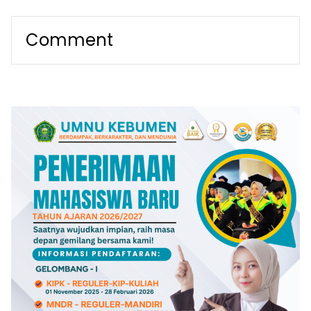
Jawa Tengah
13/Galuh, Pererat
Silaturahmi Sekaligus
Dukung Panti Rehabilitasi
Comment
Sosial Plandi