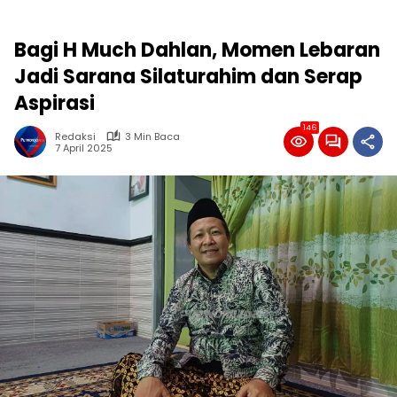
Bagi H Much Dahlan, Momen Lebaran
Jadi Sarana Silaturahim dan Serap
Aspirasi
146
Redaksi
3 Min Baca
7 April 2025