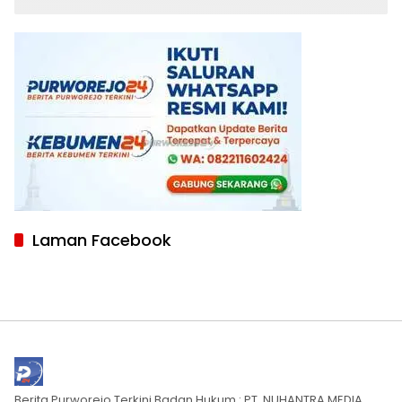
Gugatan Perdata Diproses
Laman Facebook
Berita Purworejo Terkini Badan Hukum : PT. NUHANTRA MEDIA