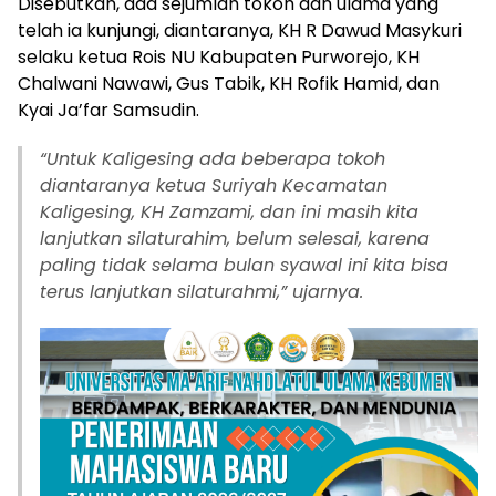
Disebutkan, ada sejumlah tokoh dan ulama yang
telah ia kunjungi, diantaranya, KH R Dawud Masykuri
selaku ketua Rois NU Kabupaten Purworejo, KH
Chalwani Nawawi, Gus Tabik, KH Rofik Hamid, dan
Kyai Ja’far Samsudin.
“
Untuk Kaligesing ada beberapa tokoh
diantaranya ketua Suriyah Kecamatan
Kaligesing, KH Zamzami, dan ini masih kita
lanjutkan silaturahim, belum selesai, karena
paling tidak selama bulan syawal ini kita bisa
terus lanjutkan silaturahmi,” ujarnya.