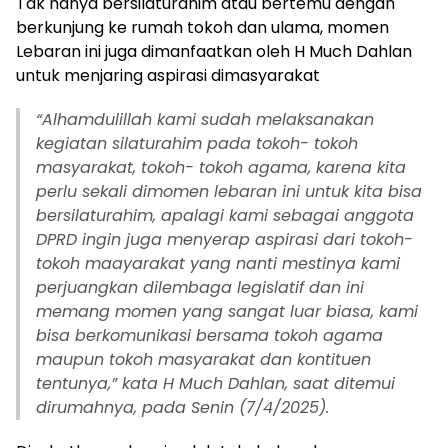
Tak hanya bersilaturahim atau bertemu dengan
berkunjung ke rumah tokoh dan ulama, momen
Lebaran ini juga dimanfaatkan oleh H Much Dahlan
untuk menjaring aspirasi dimasyarakat
“
Alhamdulillah kami sudah melaksanakan
kegiatan silaturahim pada tokoh- tokoh
masyarakat, tokoh- tokoh agama, karena kita
perlu sekali dimomen lebaran ini untuk kita bisa
bersilaturahim, apalagi kami sebagai anggota
DPRD ingin juga menyerap aspirasi dari tokoh-
tokoh maayarakat yang nanti mestinya kami
perjuangkan dilembaga legislatif dan ini
memang momen yang sangat luar biasa, kami
bisa berkomunikasi bersama tokoh agama
maupun tokoh masyarakat dan kontituen
tentunya,” kata H Much Dahlan, saat ditemui
dirumahnya, pada Senin (7/4/2025).