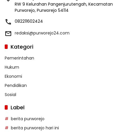
RW 9 Kelurahan Pangenjurutengah, Kecamatan
Purworejo, Purworejo 54114
082211602424
redaksi@purworejo24.com
Kategori
Pemerintahan
Hukum
Ekonomi
Pendidikan
Sosial
Label
berita purworejo
berita purworejo hari ini