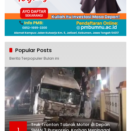
Popular Posts
Berita Terpopuler Bulan ini
Truk Tronton Tabrak Motor di Depan
1
SMAN 3 Purworejo, Korban Meninggal