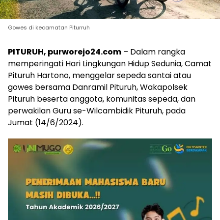
Gowes di kecamatan Piturruh
PITURUH, purworejo24.com
– Dalam rangka
memperingati Hari Lingkungan Hidup Sedunia, Camat
Pituruh Hartono, menggelar sepeda santai atau
gowes bersama Danramil Pituruh, Wakapolsek
Pituruh beserta anggota, komunitas sepeda, dan
perwakilan Guru se-Wilcambidik Pituruh, pada
Jumat (14/6/2024).