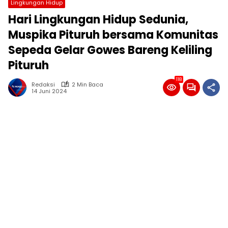
Lingkungan Hidup
Hari Lingkungan Hidup Sedunia,
Muspika Pituruh bersama Komunitas
Sepeda Gelar Gowes Bareng Keliling
Pituruh
118
Redaksi
2 Min Baca
14 Juni 2024