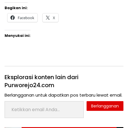
Bagikan ini:
Facebook
X
Menyukai ini:
Eksplorasi konten lain dari
Purworejo24.com
Berlangganan untuk dapatkan pos terbaru lewat email.
Ketikkan email Anda...
Berlangganan