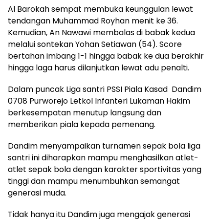
Al Barokah sempat membuka keunggulan lewat
tendangan Muhammad Royhan menit ke 36.
Kemudian, An Nawawi membalas di babak kedua
melalui sontekan Yohan Setiawan (54). Score
bertahan imbang 1-1 hingga babak ke dua berakhir
hingga laga harus dilanjutkan lewat adu penalti.
Dalam puncak Liga santri PSSI Piala Kasad Dandim
0708 Purworejo Letkol Infanteri Lukaman Hakim
berkesempatan menutup langsung dan
memberikan piala kepada pemenang.
Dandim menyampaikan turnamen sepak bola liga
santri ini diharapkan mampu menghasilkan atlet-
atlet sepak bola dengan karakter sportivitas yang
tinggi dan mampu menumbuhkan semangat
generasi muda.
Tidak hanya itu Dandim juga mengajak generasi