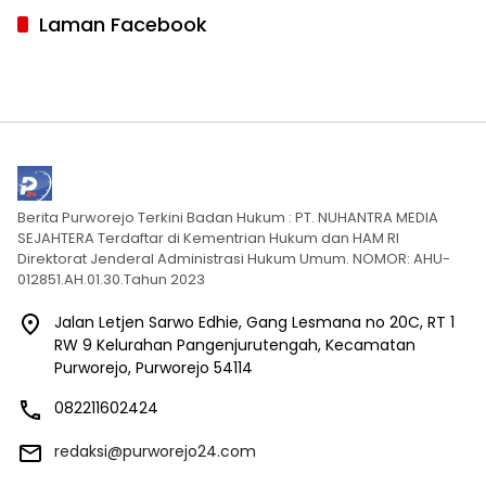
Laman Facebook
Berita Purworejo Terkini Badan Hukum : PT. NUHANTRA MEDIA
SEJAHTERA Terdaftar di Kementrian Hukum dan HAM RI
Direktorat Jenderal Administrasi Hukum Umum. NOMOR: AHU-
012851.AH.01.30.Tahun 2023
Jalan Letjen Sarwo Edhie, Gang Lesmana no 20C, RT 1
RW 9 Kelurahan Pangenjurutengah, Kecamatan
Purworejo, Purworejo 54114
082211602424
redaksi@purworejo24.com