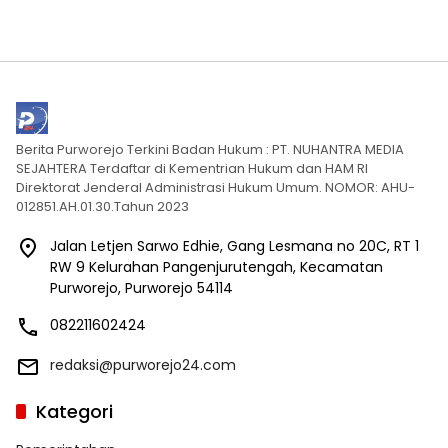
Berita Purworejo Terkini Badan Hukum : PT. NUHANTRA MEDIA
SEJAHTERA Terdaftar di Kementrian Hukum dan HAM RI
Direktorat Jenderal Administrasi Hukum Umum. NOMOR: AHU-
012851.AH.01.30.Tahun 2023
Jalan Letjen Sarwo Edhie, Gang Lesmana no 20C, RT 1
RW 9 Kelurahan Pangenjurutengah, Kecamatan
Purworejo, Purworejo 54114
082211602424
redaksi@purworejo24.com
Kategori