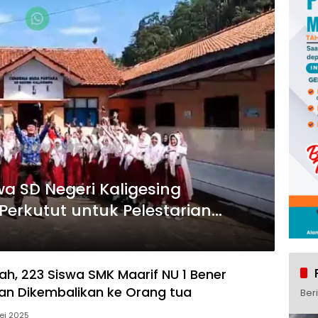
a SD Negeri Kaligesing
erkutut untuk Pelestarian
ah, 223 Siswa SMK Maarif NU 1 Bener
an Dikembalikan ke Orang tua
Ber
ei 2025