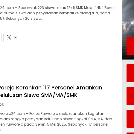
24.com – Sebanyak 223 siswa kelas 12 di SMK Maarif NU 1 Bener
a purna siswa dan penyerahan kembali ke orang tua, pada
5). Sebanyak 20 siswa…
X
worejo Kerahkan 117 Personel Amankan
Kelulusan Siswa SMA/MA/SMK
025
orejo24.com – Polres Purworejo melaksanakan kegiatan
am rangka perayaan kelulusan siswa tingkat SMA, MA, dan
n Purworejo pada Senin, 5 Mei 2025. Sebanyak 117 personel
a…