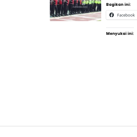
Bagikan ini:
Facebook
Menyukai ini: