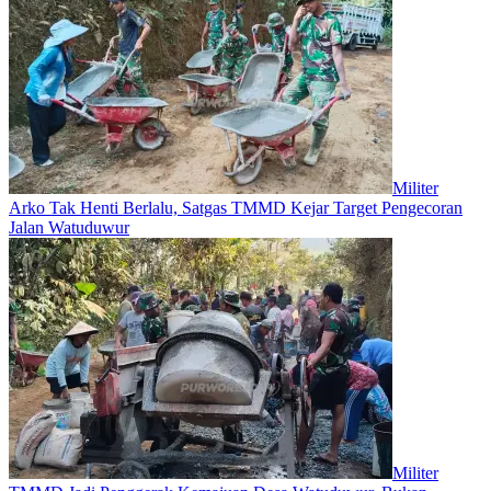
Militer
Arko Tak Henti Berlalu, Satgas TMMD Kejar Target Pengecoran
Jalan Watuduwur
Militer