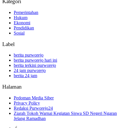
Kategori
Pemerintahan
Hukum
Ekonomi
Pendidikan
Sosial
Label
berita purworejo
berita purworejo hari ini
berita terkini purworejo
24 jam purworejo
berita 24 jam
Halaman
Pedoman Media Siber
Privacy Policy
Redaksi Purworejo24
Ziarah Tokoh Warnai Kegiatan Siswa SD Negeri Ngaran
Jelang Ramadhan