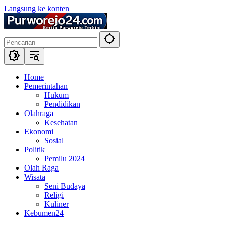
Langsung ke konten
Home
Pemerintahan
Hukum
Pendidikan
Olahraga
Kesehatan
Ekonomi
Sosial
Politik
Pemilu 2024
Olah Raga
Wisata
Seni Budaya
Religi
Kuliner
Kebumen24