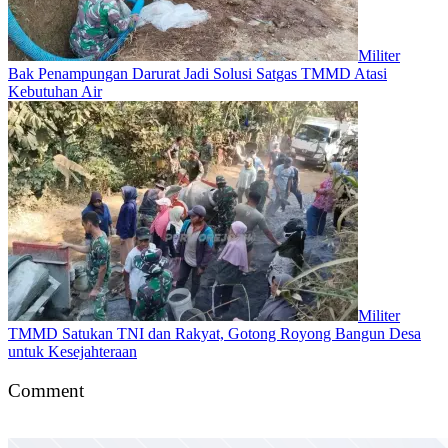
Militer
Bak Penampungan Darurat Jadi Solusi Satgas TMMD Atasi
Kebutuhan Air
Militer
TMMD Satukan TNI dan Rakyat, Gotong Royong Bangun Desa
untuk Kesejahteraan
Comment