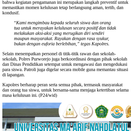
bahwa kegiatan pengamanan ini merupakan langkah preventif untuk
memastikan momen kelulusan tetap berlangsung aman, tertib, dan
kondusif.
“
Kami mengimbau kepada seluruh siswa dan orang
tua untuk merayakan kelulusan secara positif dan tidak
melakukan aksi-aksi yang merugikan diri sendiri
maupun masyarakat. Rayakan dengan rasa syukur,
bukan dengan euforia berlebihan,” tegas Kapolres.
Selain menempatkan personel di titik-titik rawan dan sekolah-
sekolah, Polres Purworejo juga berkoordinasi dengan pihak sekolah
dan Dinas Pendidikan setempat untuk mengawasi dan mengedukasi
para siswa. Patroli juga digelar secara mobile guna memantau situasi
di lapangan.
Kapolres berharap peran serta semua pihak, termasuk masyarakat
dan orang tua siswa, untuk bersama-sama menjaga ketertiban selama
masa kelulusan ini. (P24/wid)