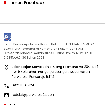
Laman Facebook
Berita Purworejo Terkini Badan Hukum : PT. NUHANTRA MEDIA
SEJAHTERA Terdaftar di Kementrian Hukum dan HAM RI
Direktorat Jenderal Administrasi Hukum Umum. NOMOR: AHU-
012851.AH.01.30.Tahun 2023
Jalan Letjen Sarwo Edhie, Gang Lesmana no 20C, RT 1
RW 9 Kelurahan Pangenjurutengah, Kecamatan
Purworejo, Purworejo 54114
082211602424
redaksi@purworejo24.com