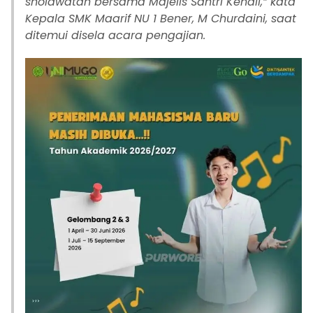
sholawatan bersama Majelis Santri Kendil,” kata
Kepala SMK Maarif NU 1 Bener, M Churdaini, saat
ditemui disela acara pengajian.