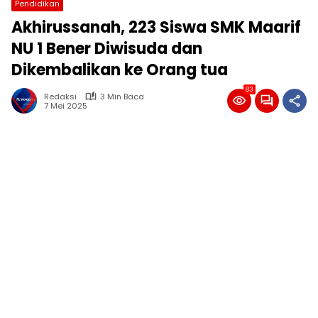
Pendidikan
Akhirussanah, 223 Siswa SMK Maarif
NU 1 Bener Diwisuda dan
Dikembalikan ke Orang tua
83
Redaksi
3 Min Baca
7 Mei 2025