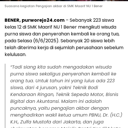
Suasana kegiatan Pengajian akbar di SMK Maarif NU 1 Bener
BENER, purworejo24.com
– Sebanyak 223 siswa
kelas 12 di SMK Maarif NU 1 Bener mengikuti wisuda
purna siswa dan penyerahan kembali ke orang tua,
pada Selasa (6/6/2025). Sebanyak 20 siswa lebih
telah diterima kerja di sejumlah perusahaan sebelum
kelulusan.
“
Tadi siang kita sudah mengadakan wisuda
purna siswa sekaligus penyerahan kembali ke
orang tua. Untuk tahun ini yang lulus ada 223
siswa, dari 4 jurusan, yakni Teknik Bodi
Kendaraan Ringan, Teknik Sepeda Motor, Bisnis
Bigital dan Akuntansi. Malam ini adalah
puncaknya, yaitu pengajian akbar dengan
menghadirkan wakil ketua umum PBNU, Dr. (H.C.)
K.H., Zulfa Mustofa dari Jakarta, dan juga