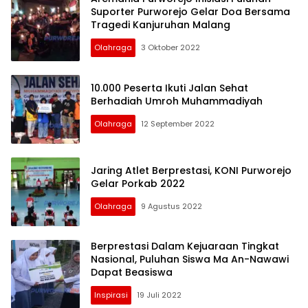
Suporter Purworejo Gelar Doa Bersama
Tragedi Kanjuruhan Malang
Olahraga
3 Oktober 2022
10.000 Peserta Ikuti Jalan Sehat
Berhadiah Umroh Muhammadiyah
Olahraga
12 September 2022
Jaring Atlet Berprestasi, KONI Purworejo
Gelar Porkab 2022
Olahraga
9 Agustus 2022
Berprestasi Dalam Kejuaraan Tingkat
Nasional, Puluhan Siswa Ma An-Nawawi
Dapat Beasiswa
Inspirasi
19 Juli 2022