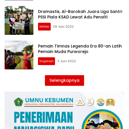
Dramastis, Al-Barokah Juara Liga Santri
PSSI Piala KSAD Lewat Adu Penalti
Militer
29 Juni 2022
Pemain Timnas Legenda Era 80-an Latih
Pemain Muda Purworejo
Inspirasi
3 Juni 2022
Selengkapnya