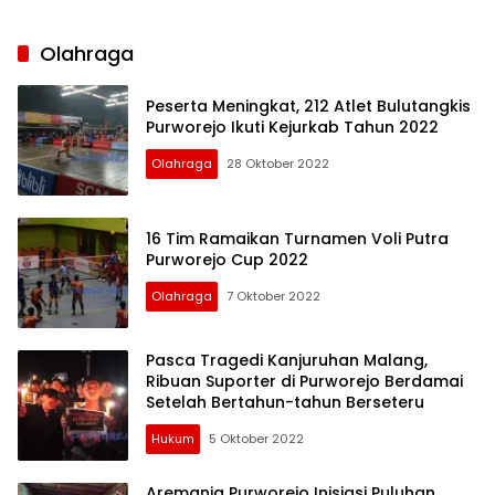
Olahraga
Peserta Meningkat, 212 Atlet Bulutangkis
Purworejo Ikuti Kejurkab Tahun 2022
Olahraga
28 Oktober 2022
16 Tim Ramaikan Turnamen Voli Putra
Purworejo Cup 2022
Olahraga
7 Oktober 2022
Pasca Tragedi Kanjuruhan Malang,
Ribuan Suporter di Purworejo Berdamai
Setelah Bertahun-tahun Berseteru
Hukum
5 Oktober 2022
Aremania Purworejo Inisiasi Puluhan