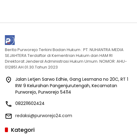
Berita Purworejo Terkini Badan Hukum : PT. NUHANTRA MEDIA
SEJAHTERA Terdaftar di Kementrian Hukum dan HAM RI
Direktorat Jenderal Administrasi Hukum Umum. NOMOR: AHU-
012851.AH.01.30.Tahun 2023
Jalan Letjen Sarwo Edhie, Gang Lesmana no 20C, RT 1
RW 9 Kelurahan Pangenjurutengah, Kecamatan
Purworejo, Purworejo 54114
082211602424
redaksi@purworejo24.com
Kategori