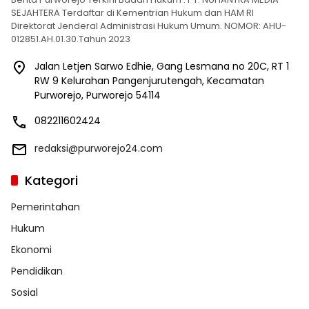
SEJAHTERA Terdaftar di Kementrian Hukum dan HAM RI
Direktorat Jenderal Administrasi Hukum Umum. NOMOR: AHU-
012851.AH.01.30.Tahun 2023
Jalan Letjen Sarwo Edhie, Gang Lesmana no 20C, RT 1
RW 9 Kelurahan Pangenjurutengah, Kecamatan
Purworejo, Purworejo 54114
082211602424
redaksi@purworejo24.com
Kategori
Pemerintahan
Hukum
Ekonomi
Pendidikan
Sosial