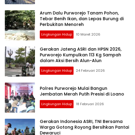
Arum Dalu Purworejo Tanam Pohon,
Tebar Benih Ikan, dan Lepas Burung di
Perbukitan Menoreh
Lingkungan Hidup
10 Maret 2026
Gerakan Jateng ASRI dan HPSN 2026,
Purworejo Kumpulkan 113 Kg Sampah
dalam Aksi Bersih Alun-Alun
Lingkungan Hidup
24 Februari 2026
Polres Purworejo Mulai Bangun
Jembatan Merah Putih Presisi di Loano
Lingkungan Hidup
18 Februari 2026
Gerakan Indonesia ASRI, TNI Bersama
Warga Gotong Royong Bersihkan Pantai
Dewaruci