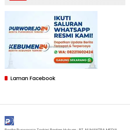
Laman Facebook
Berita Purworejo Terkini Badan Hukum : PT. NUHANTRA MEDIA