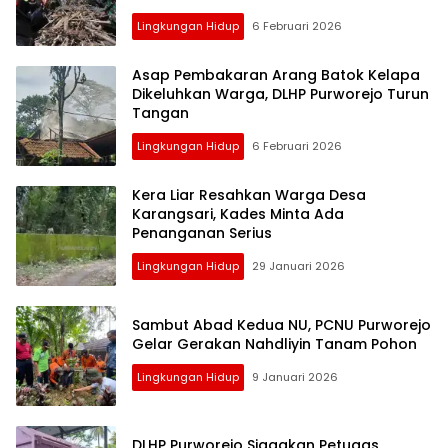
Lingkungan Hidup
6 Februari 2026
Asap Pembakaran Arang Batok Kelapa
Dikeluhkan Warga, DLHP Purworejo Turun
Tangan
Lingkungan Hidup
6 Februari 2026
Kera Liar Resahkan Warga Desa
Karangsari, Kades Minta Ada
Penanganan Serius
Lingkungan Hidup
29 Januari 2026
Sambut Abad Kedua NU, PCNU Purworejo
Gelar Gerakan Nahdliyin Tanam Pohon
Lingkungan Hidup
9 Januari 2026
DLHP Purworejo Siagakan Petugas