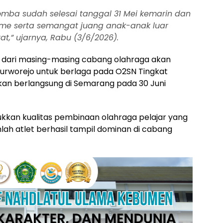
omba sudah selesai tanggal 31 Mei kemarin dan
asme serta semangat juang anak-anak luar
t,” ujarnya, Rabu (3/6/2026).
a dari masing-masing cabang olahraga akan
Purworejo untuk berlaga pada O2SN Tingkat
kan berlangsung di Semarang pada 30 Juni
kkan kualitas pembinaan olahraga pelajar yang
mlah atlet berhasil tampil dominan di cabang