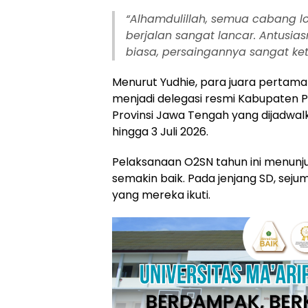
“
Alhamdulillah, semua cabang l
berjalan sangat lancar. Antusi
biasa, persaingannya sangat keta
Menurut Yudhie, para juara pertam
menjadi delegasi resmi Kabupaten 
Provinsi Jawa Tengah yang dijadwal
hingga 3 Juli 2026.
Pelaksanaan O2SN tahun ini menunju
semakin baik. Pada jenjang SD, seju
yang mereka ikuti.