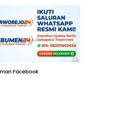
Kering
aman Facebook