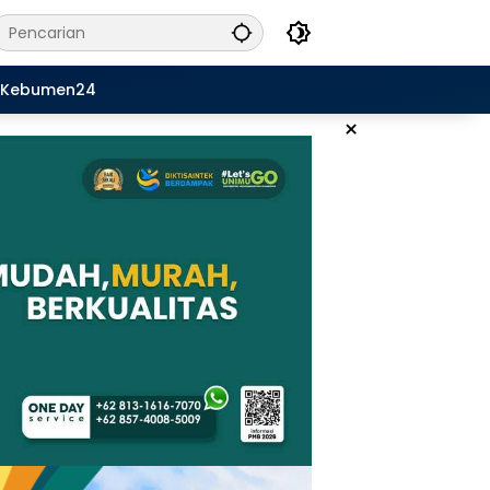
Kebumen24
×