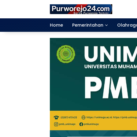
Langsung
ke
konten
Home
Pemerintahan
Olahrag