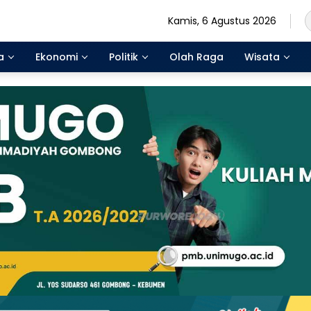
Kamis, 6 Agustus 2026
a
Ekonomi
Politik
Olah Raga
Wisata