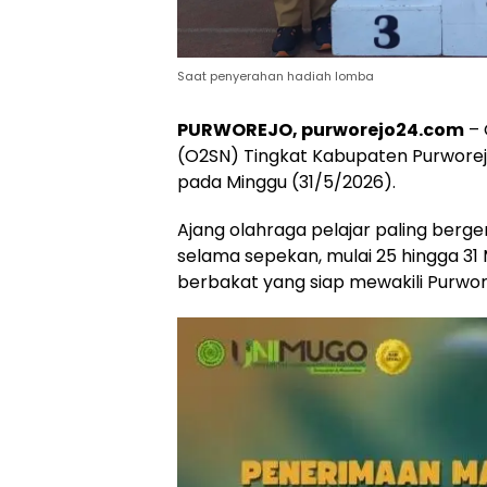
Saat penyerahan hadiah lomba
PURWOREJO, purworejo24.com
– 
(O2SN) Tingkat Kabupaten Purworej
pada Minggu (31/5/2026).
Ajang olahraga pelajar paling berge
selama sepekan, mulai 25 hingga 31
berbakat yang siap mewakili Purwore