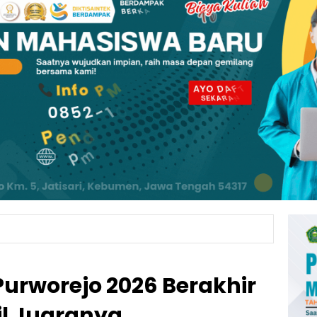
urworejo 2026 Berakhir
il Juaranya