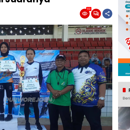
113
Ber