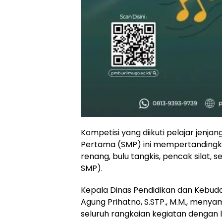
Kompetisi yang diikuti pelajar jenj
Pertama (SMP) ini mempertandingka
renang, bulu tangkis, pencak silat, 
SMP).
Kepala Dinas Pendidikan dan Kebud
Agung Prihatno, S.STP., M.M., meny
seluruh rangkaian kegiatan dengan 