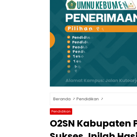
Beranda
Pendidikan
Pendidikan
O2SN Kabupaten P
Sukses, Inilah Has