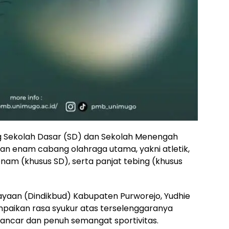
ang Sekolah Dasar (SD) dan Sekolah Menengah
n enam cabang olahraga utama, yakni atletik,
senam (khusus SD), serta panjat tebing (khusus
ayaan (Dindikbud) Kabupaten Purworejo, Yudhie
ampaikan rasa syukur atas terselenggaranya
lancar dan penuh semangat sportivitas.