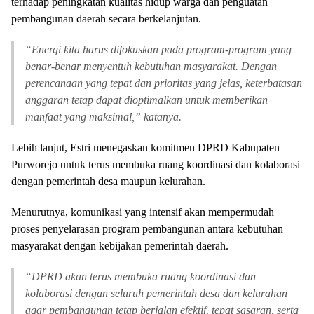
terhadap peningkatan kualitas hidup warga dan penguatan
pembangunan daerah secara berkelanjutan.
“
Energi kita harus difokuskan pada program-program yang
benar-benar menyentuh kebutuhan masyarakat. Dengan
perencanaan yang tepat dan prioritas yang jelas, keterbatasan
anggaran tetap dapat dioptimalkan untuk memberikan
manfaat yang maksimal,” katanya.
Lebih lanjut, Estri menegaskan komitmen DPRD Kabupaten
Purworejo untuk terus membuka ruang koordinasi dan kolaborasi
dengan pemerintah desa maupun kelurahan.
Menurutnya, komunikasi yang intensif akan mempermudah
proses penyelarasan program pembangunan antara kebutuhan
masyarakat dengan kebijakan pemerintah daerah.
“
DPRD akan terus membuka ruang koordinasi dan
kolaborasi dengan seluruh pemerintah desa dan kelurahan
agar pembangunan tetap berjalan efektif, tepat sasaran, serta