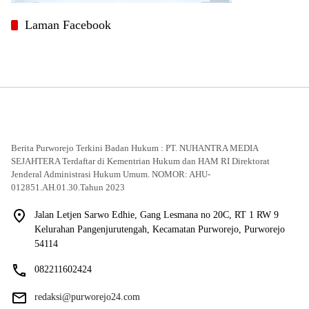
Laman Facebook
Berita Purworejo Terkini Badan Hukum : PT. NUHANTRA MEDIA
SEJAHTERA Terdaftar di Kementrian Hukum dan HAM RI Direktorat
Jenderal Administrasi Hukum Umum. NOMOR: AHU-
012851.AH.01.30.Tahun 2023
Jalan Letjen Sarwo Edhie, Gang Lesmana no 20C, RT 1 RW 9
Kelurahan Pangenjurutengah, Kecamatan Purworejo, Purworejo
54114
082211602424
redaksi@purworejo24.com