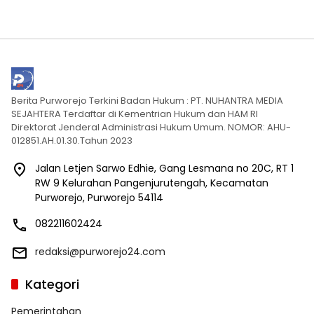
Berita Purworejo Terkini Badan Hukum : PT. NUHANTRA MEDIA
SEJAHTERA Terdaftar di Kementrian Hukum dan HAM RI
Direktorat Jenderal Administrasi Hukum Umum. NOMOR: AHU-
012851.AH.01.30.Tahun 2023
Jalan Letjen Sarwo Edhie, Gang Lesmana no 20C, RT 1
RW 9 Kelurahan Pangenjurutengah, Kecamatan
Purworejo, Purworejo 54114
082211602424
redaksi@purworejo24.com
Kategori
Pemerintahan