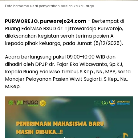
Foto bersama usai penyerahan pasien ke keluarga
PURWOREJO, purworejo24.com
– Bertempat di
Ruang Edelwise RSUD dr. Tjitrowardojo Purworejo,
dilaksanakan kegiatan serah terima pasien A
kepada pihak keluarga, pada Jumat (5/12/2025).
Acara berlangsung pukul 09.00–10.00 WIB dan
dihadiri oleh DPJP dr. Fajar Eko Wibawanto, Sp.KJ,
Kepala Ruang Edelwise Timbul, S.Kep., Ns., MPP, serta
Manajer Pelayanan Pasien Wiwit Sugiarti, S.Kep., Ns.,
M.Kep.