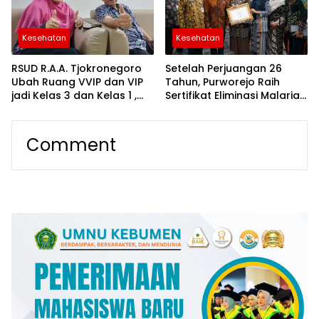
Kesehatan
Kesehatan
RSUD R.A.A. Tjokronegoro
Setelah Perjuangan 26
Ubah Ruang VVIP dan VIP
Tahun, Purworejo Raih
jadi Kelas 3 dan Kelas 1 ,
Sertifikat Eliminasi Malaria
Tingkatkan Akses Layanan
dari Kementerian
bagi Masyarakat
Kesehatan
Comment