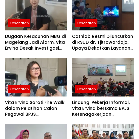
hari ini
Berita
Purworejo
Terkini
Kesehatan
Kesehatan
berita
terkini
purworejo
Dugaan Keracunan MBG di
Cathlab Resmi Diluncurkan
Magelang Jadi Alarm, Vita
di RSUD dr. Tjitrowardojo,
Ervina Desak Investigasi
Upaya Dekatkan Layanan
Menyeluruh dan
Jantung bagi Masyarakat
Pengawasan Diperketat
Purworejo
Kesehatan
Kesehatan
Vita Ervina Soroti Fire Walk
Lindungi Pekerja Informal,
dalam Pelatihan Calon
Vita Ervina bersama BPJS
Pegawai BPJS
Ketenagakerjaan
Ketenagakerjaan:
Gencarkan Sosialisasi di
Penguatan Karakter Harus
Purworejo
Sejalan dengan
Keselamatan