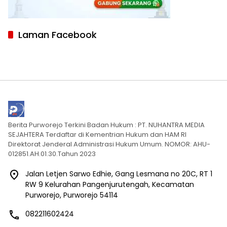
Laman Facebook
Berita Purworejo Terkini Badan Hukum : PT. NUHANTRA MEDIA
SEJAHTERA Terdaftar di Kementrian Hukum dan HAM RI
Direktorat Jenderal Administrasi Hukum Umum. NOMOR: AHU-
012851.AH.01.30.Tahun 2023
Jalan Letjen Sarwo Edhie, Gang Lesmana no 20C, RT 1
RW 9 Kelurahan Pangenjurutengah, Kecamatan
Purworejo, Purworejo 54114
082211602424