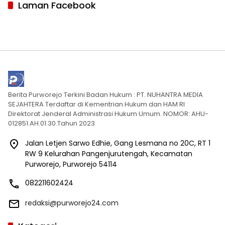
Laman Facebook
Berita Purworejo Terkini Badan Hukum : PT. NUHANTRA MEDIA
SEJAHTERA Terdaftar di Kementrian Hukum dan HAM RI
Direktorat Jenderal Administrasi Hukum Umum. NOMOR: AHU-
012851.AH.01.30.Tahun 2023
Jalan Letjen Sarwo Edhie, Gang Lesmana no 20C, RT 1
RW 9 Kelurahan Pangenjurutengah, Kecamatan
Purworejo, Purworejo 54114
082211602424
redaksi@purworejo24.com