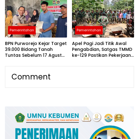
Jadi Penggerak
Pembangunan
Pemerintahan
Pemerintahan
BPN Purworejo Kejar Target
Apel Pagi Jadi Titik Awal
39.000 Bidang Tanah
Pengabdian, Satgas TMMD
Tuntas Sebelum 17 Agustus
ke-129 Pastikan Pekerjaan
2026
Terarah dan Aman
Comment