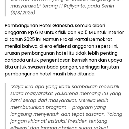
masyarakat,” terang H Rujiyanto, pada Senin
(3/3/2025)
Pembangunan Hotel Ganesha, semula diberi
anggaran Rp 6 M untuk fisik dan Rp 5 M untuk interior
di tahun 2025 ini. Namun Fraksi Partai Demokrat
menilai bahwa, di era efisiensi anggaran seperti ini,
urusan pembangunan hotel itu tidak lebih penting
daripada untuk pengentasan kemiskinan dan upaya
kita untuk swasembada pangan, sehingga lanjutan
pembangunan hotel masih bisa ditunda.
“
Saya kira apa yang kami sampaikan mewakili
suara masyarakat ya..karena memang itu yang
kami serap dari masyarakat. Mereka lebih
membutuhkan program – program yang
langsung menyentuh dan tepat sasaran. Tolong
jangan khianati Instruksi Presiden tentang
efisiensi dan jangan abaikan suara rakyat