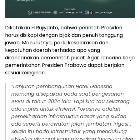
Dikatakan H Rujiyanto, bahwa perintah Presiden
harus disikapi dengan bijak dan penuh tanggung
jawab. Menurutnya, perlu keselarasan dan
kepatuhan daerah terhadap apa yang
direncanakan pemerintah pusat. Agar rencana kerja
pemerintahan Presiden Prabowo dapat berjalan
sesuai keinginan.
“
Lanjutan pembangunan Hotel Ganesha
memang disepakati pada saat pengesahan
APBD di tahun 2024 lalu. Tapi kita tau sekarang
ada Inpres untuk efisiensi. Fokusnya adalah
pemeliharaan infrastruktur dasar yang sudah
ada seperti perawatan jalan, jembatan, irigasi .
Selain itu pada infrastruktur yang mendukung
aktivitas ekonomi yang dirasakan langsung oleh