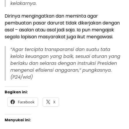
kelakarnya.
Dirinya mengingatkan dan meminta agar
pembuatan pasar darurat tidak dikerjakan dengan
asal – asalan atau asal jadi saja. Ia pun mengajak
segala lapisan masyarakat juga ikut mengawasi.
“
Agar tercipta transparansi dan suatu tata
kelola keuangan yang baik, sesuai aturan yang
berlaku dan selaras dengan Instruksi Presiden
mengenai efisiensi anggaran,” pungkasnya.
(P24/wid)
Bagikan ini:
Facebook
X
Menyukai ini: