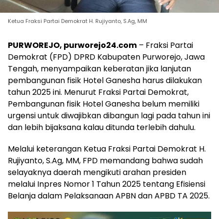
Ketua Fraksi Partai Demokrat H. Rujiyanto, S.Ag, MM
PURWOREJO, purworejo24.com
– Fraksi Partai
Demokrat (FPD) DPRD Kabupaten Purworejo, Jawa
Tengah, menyampaikan keberatan jika lanjutan
pembangunan fisik Hotel Ganesha harus dilakukan
tahun 2025 ini. Menurut Fraksi Partai Demokrat,
Pembangunan fisik Hotel Ganesha belum memiliki
urgensi untuk diwajibkan dibangun lagi pada tahun ini
dan lebih bijaksana kalau ditunda terlebih dahulu.
Melalui keterangan Ketua Fraksi Partai Demokrat H.
Rujiyanto, S.Ag, MM, FPD memandang bahwa sudah
selayaknya daerah mengikuti arahan presiden
melalui Inpres Nomor 1 Tahun 2025 tentang Efisiensi
Belanja dalam Pelaksanaan APBN dan APBD TA 2025.