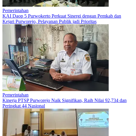
Pemerintahan
KAI Daop 5 Purwokerto Perkuat Sinergi dengan Pemkab dan
Kejari Purworejo, Pelayanan Publik jadi Prioritas
Pemerintahan
Kinerja PTSP Purworejo Naik Signifikan, Raih Nilai 92,734 dan
Peringkat 44 Nasional