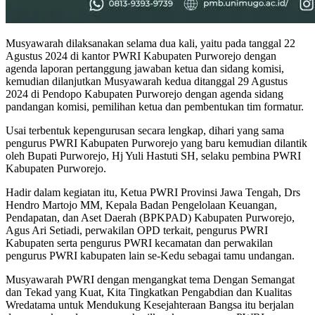
Musyawarah dilaksanakan selama dua kali, yaitu pada tanggal 22
Agustus 2024 di kantor PWRI Kabupaten Purworejo dengan
agenda laporan pertanggung jawaban ketua dan sidang komisi,
kemudian dilanjutkan Musyawarah kedua ditanggal 29 Agustus
2024 di Pendopo Kabupaten Purworejo dengan agenda sidang
pandangan komisi, pemilihan ketua dan pembentukan tim formatur.
Usai terbentuk kepengurusan secara lengkap, dihari yang sama
pengurus PWRI Kabupaten Purworejo yang baru kemudian dilantik
oleh Bupati Purworejo, Hj Yuli Hastuti SH, selaku pembina PWRI
Kabupaten Purworejo.
Hadir dalam kegiatan itu, Ketua PWRI Provinsi Jawa Tengah, Drs
Hendro Martojo MM, Kepala Badan Pengelolaan Keuangan,
Pendapatan, dan Aset Daerah (BPKPAD) Kabupaten Purworejo,
Agus Ari Setiadi, perwakilan OPD terkait, pengurus PWRI
Kabupaten serta pengurus PWRI kecamatan dan perwakilan
pengurus PWRI kabupaten lain se-Kedu sebagai tamu undangan.
Musyawarah PWRI dengan mengangkat tema Dengan Semangat
dan Tekad yang Kuat, Kita Tingkatkan Pengabdian dan Kualitas
Wredatama untuk Mendukung Kesejahteraan Bangsa itu berjalan