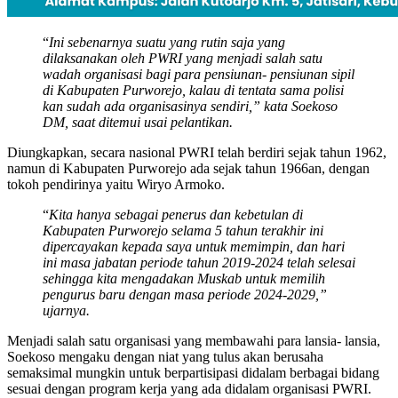
“
Ini sebenarnya suatu yang rutin saja yang
dilaksanakan oleh PWRI yang menjadi salah satu
wadah organisasi bagi para pensiunan- pensiunan sipil
di Kabupaten Purworejo, kalau di tentata sama polisi
kan sudah ada organisasinya sendiri,” kata Soekoso
DM, saat ditemui usai pelantikan.
Diungkapkan, secara nasional PWRI telah berdiri sejak tahun 1962,
namun di Kabupaten Purworejo ada sejak tahun 1966an, dengan
tokoh pendirinya yaitu Wiryo Armoko.
“
Kita hanya sebagai penerus dan kebetulan di
Kabupaten Purworejo selama 5 tahun terakhir ini
dipercayakan kepada saya untuk memimpin, dan hari
ini masa jabatan periode tahun 2019-2024 telah selesai
sehingga kita mengadakan Muskab untuk memilih
pengurus baru dengan masa periode 2024-2029,”
ujarnya.
Menjadi salah satu organisasi yang membawahi para lansia- lansia,
Soekoso mengaku dengan niat yang tulus akan berusaha
semaksimal mungkin untuk berpartisipasi didalam berbagai bidang
sesuai dengan program kerja yang ada didalam organisasi PWRI.