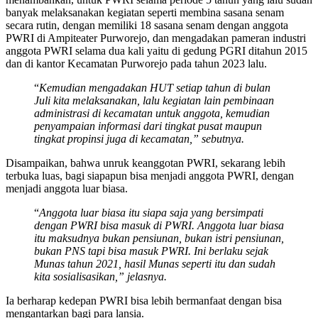
banyak melaksanakan kegiatan seperti membina sasana senam
secara rutin, dengan memiliki 18 sasana senam dengan anggota
PWRI di Ampiteater Purworejo, dan mengadakan pameran industri
anggota PWRI selama dua kali yaitu di gedung PGRI ditahun 2015
dan di kantor Kecamatan Purworejo pada tahun 2023 lalu.
“
Kemudian mengadakan HUT setiap tahun di bulan
Juli kita melaksanakan, lalu kegiatan lain pembinaan
administrasi di kecamatan untuk anggota, kemudian
penyampaian informasi dari tingkat pusat maupun
tingkat propinsi juga di kecamatan,” sebutnya.
Disampaikan, bahwa unruk keanggotan PWRI, sekarang lebih
terbuka luas, bagi siapapun bisa menjadi anggota PWRI, dengan
menjadi anggota luar biasa.
“
Anggota luar biasa itu siapa saja yang bersimpati
dengan PWRI bisa masuk di PWRI. Anggota luar biasa
itu maksudnya bukan pensiunan, bukan istri pensiunan,
bukan PNS tapi bisa masuk PWRI. Ini berlaku sejak
Munas tahun 2021, hasil Munas seperti itu dan sudah
kita sosialisasikan,” jelasnya.
Ia berharap kedepan PWRI bisa lebih bermanfaat dengan bisa
mengantarkan bagi para lansia.