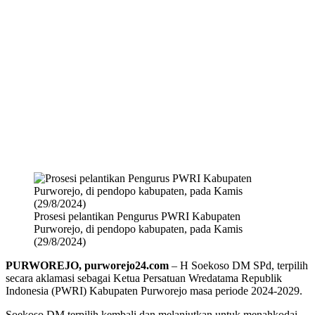
Prosesi pelantikan Pengurus PWRI Kabupaten
Purworejo, di pendopo kabupaten, pada Kamis
(29/8/2024)
PURWOREJO, purworejo24.com
– H Soekoso DM SPd, terpilih
secara aklamasi sebagai Ketua Persatuan Wredatama Republik
Indonesia (PWRI) Kabupaten Purworejo masa periode 2024-2029.
Soekoso DM terpilih kembali dan melanjutkan untuk menahkodai