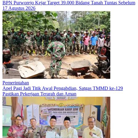
BPN Purworejo Kejar Target 39.000 Bidang Tanah Tuntas Sebelum
17 Agustus 2026
Pemerintahan
Apel Pagi Jadi Titik Awal Pengabdian, Satgas TMMD ke-129
Pastikan Pekerjaan Terarah dan Aman