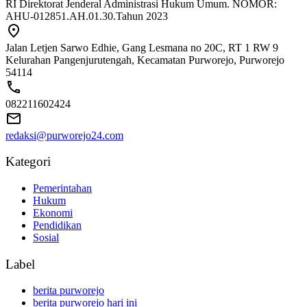
RI Direktorat Jenderal Administrasi Hukum Umum. NOMOR:
AHU-012851.AH.01.30.Tahun 2023
Jalan Letjen Sarwo Edhie, Gang Lesmana no 20C, RT 1 RW 9
Kelurahan Pangenjurutengah, Kecamatan Purworejo, Purworejo
54114
082211602424
redaksi@purworejo24.com
Kategori
Pemerintahan
Hukum
Ekonomi
Pendidikan
Sosial
Label
berita purworejo
berita purworejo hari ini