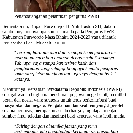
Penandatanganan pelantikan pengurus PWRI
Sementara itu, Bupati Purworejo, Hj Yuli Hastuti SH, dalam
sambutanya menyampaikan selamat kepada Pengurus PWRI
Kabupaten Purworejo Masa Bhakti 2024-2029 yang dilantik
berdasarkan hasil Muskab hari ini.
“
Teriring harapan dan doa, semoga kepengurusan ini
mampu mengemban amanah dengan sebaik-baiknya.
Tak lupa, saya sampaikan terima kasih dan
penghargaan yang setinggi-tingginya kepada pengurus
lama yang telah menjalankan tugasnya dengan baik,”
katanya.
Menurutnya, Persatuan Wredatama Republik Indonesia (PWRI)
sebagai wadah bagi para pensiunan pegawai negeri sipil, memiliki
peran dan posisi yang strategis untuk terus berkontribusi bagi
masyarakat dan negara. Pengalaman dan keahlian yang diperoleh
selama bertugas, merupakan aset berharga yang dapat menjadi
sumber ilmu, teladan dan inspirasi bagi generasi yang lebih muda.
“
Seiring dengan dinamika jaman yang terus
berkembang, kita menghadapi berbagai permasalahan