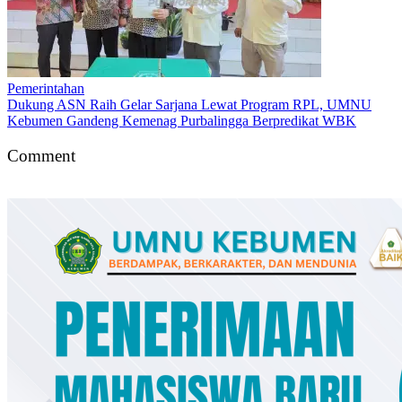
Pemerintahan
Dukung ASN Raih Gelar Sarjana Lewat Program RPL, UMNU
Kebumen Gandeng Kemenag Purbalingga Berpredikat WBK
Comment