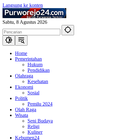
Langsung ke konten
Sabtu, 8 Agustus 2026
Home
Pemerintahan
Hukum
Pendidikan
Olahraga
Kesehatan
Ekonomi
Sosial
Politik
Pemilu 2024
Olah Raga
Wisata
Seni Budaya
Religi
Kuliner
Kebumen24