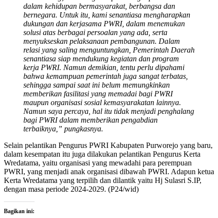
dalam kehidupan bermasyarakat, berbangsa dan
bernegara. Untuk itu, kami senantiasa mengharapkan
dukungan dan kerjasama PWRI, dalam menemukan
solusi atas berbagai persoalan yang ada, serta
menyukseskan pelaksanaan pembangunan. Dalam
relasi yang saling menguntungkan, Pemerintah Daerah
senantiasa siap mendukung kegiatan dan program
kerja PWRI. Namun demikian, tentu perlu dipahami
bahwa kemampuan pemerintah juga sangat terbatas,
sehingga sampai saat ini belum memungkinkan
memberikan fasilitasi yang memadai bagi PWRI
maupun organisasi sosial kemasyarakatan lainnya.
Namun saya percaya, hal itu tidak menjadi penghalang
bagi PWRI dalam memberikan pengabdian
terbaiknya,” pungkasnya.
Selain pelantikan Pengurus PWRI Kabupaten Purworejo yang baru,
dalam kesempatan itu juga dilakukan pelantikan Pengurus Kerta
Wredatama, yaitu organisasi yang mewadahi para perempuan
PWRI, yang menjadi anak organisasi dibawah PWRI. Adapun ketua
Kerta Wredatama yang terpilih dan dilantik yaitu Hj Sulasri S.IP,
dengan masa periode 2024-2029. (P24/wid)
Bagikan ini: