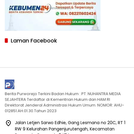
Laman Facebook
Berita Purworejo Terkini Badan Hukum : PT. NUHANTRA MEDIA
SEJAHTERA Terdaftar di Kementrian Hukum dan HAM RI
Direktorat Jenderal Administrasi Hukum Umum. NOMOR: AHU-
012851.AH.01.30.Tahun 2023
Jalan Letjen Sarwo Edhie, Gang Lesmana no 20C, RT 1
RW 9 Kelurahan Pangenjurutengah, Kecamatan