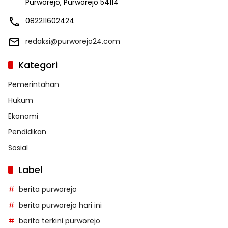
Purworejo, Purworejo 54114
082211602424
redaksi@purworejo24.com
Kategori
Pemerintahan
Hukum
Ekonomi
Pendidikan
Sosial
Label
berita purworejo
berita purworejo hari ini
berita terkini purworejo