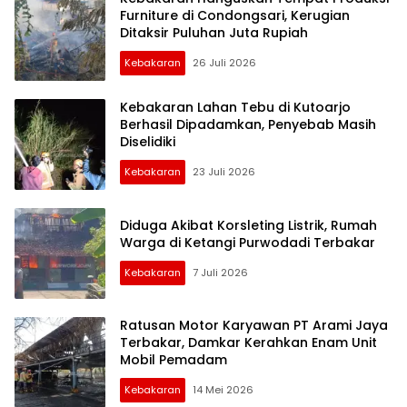
Furniture di Condongsari, Kerugian
Ditaksir Puluhan Juta Rupiah
Kebakaran
26 Juli 2026
Kebakaran Lahan Tebu di Kutoarjo
Berhasil Dipadamkan, Penyebab Masih
Diselidiki
Kebakaran
23 Juli 2026
Diduga Akibat Korsleting Listrik, Rumah
Warga di Ketangi Purwodadi Terbakar
Kebakaran
7 Juli 2026
Ratusan Motor Karyawan PT Arami Jaya
Terbakar, Damkar Kerahkan Enam Unit
Mobil Pemadam
Kebakaran
14 Mei 2026