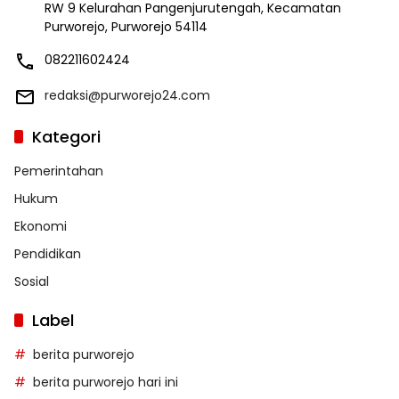
RW 9 Kelurahan Pangenjurutengah, Kecamatan
Purworejo, Purworejo 54114
082211602424
redaksi@purworejo24.com
Kategori
Pemerintahan
Hukum
Ekonomi
Pendidikan
Sosial
Label
berita purworejo
berita purworejo hari ini