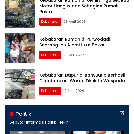
Kebakaran Rumah di Kemiri, Tiga Sepeda
Nasional
Motor Hangus dan Sebagian Rumah
Rusak
Kebakaran
26 April 2026
Kebakaran Rumah di Purwodadi,
Seorang Ibu Alami Luka Bakar
Kebakaran
21 April 2026
Kebakaran Dapur di Banyuurip Berhasil
Dipadamkan, Warga Diminta Waspada
Kebakaran
17 April 2026
Politik
Seputar Informasi Politik Terkini