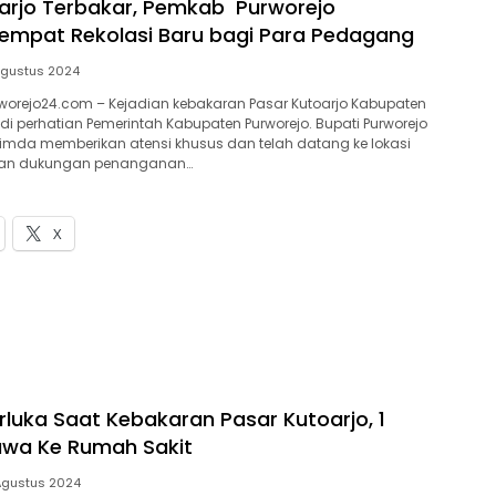
arjo Terbakar, Pemkab Purworejo
empat Rekolasi Baru bagi Para Pedagang
Agustus 2024
worejo24.com – Kejadian kebakaran Pasar Kutoarjo Kabupaten
di perhatian Pemerintah Kabupaten Purworejo. Bupati Purworejo
imda memberikan atensi khusus dan telah datang ke lokasi
kan dukungan penanganan…
X
rluka Saat Kebakaran Pasar Kutoarjo, 1
awa Ke Rumah Sakit
Agustus 2024