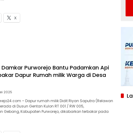
X
s Damkar Purworejo Bantu Padamkan Api
akar Dapur Rumah milik Warga di Desa
ei 2025
L
ejo24.com – Dapur rumah milik Didit Riyan Saputra (Relawan
rada di Dusun Gentan Kulon RT 001 / RW 005,
 Gebang, Kabupaten Purworejo, dikabarkan terbakar pada