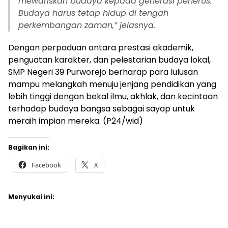
mewariskan budaya kepada generasi penerus.
Budaya harus tetap hidup di tengah
perkembangan zaman,” jelasnya.
Dengan perpaduan antara prestasi akademik,
penguatan karakter, dan pelestarian budaya lokal,
SMP Negeri 39 Purworejo berharap para lulusan
mampu melangkah menuju jenjang pendidikan yang
lebih tinggi dengan bekal ilmu, akhlak, dan kecintaan
terhadap budaya bangsa sebagai sayap untuk
meraih impian mereka. (P24/wid)
Bagikan ini:
Facebook
X
Menyukai ini: