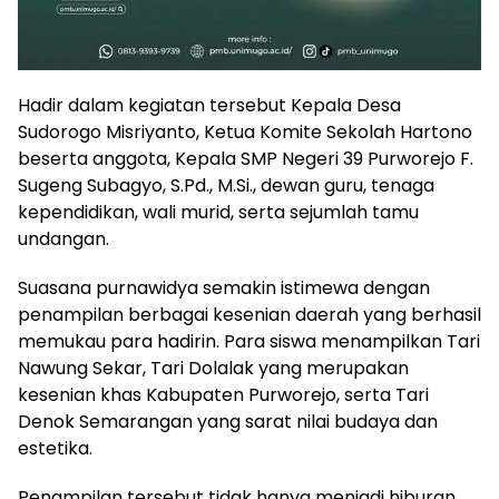
Hadir dalam kegiatan tersebut Kepala Desa
Sudorogo Misriyanto, Ketua Komite Sekolah Hartono
beserta anggota, Kepala SMP Negeri 39 Purworejo F.
Sugeng Subagyo, S.Pd., M.Si., dewan guru, tenaga
kependidikan, wali murid, serta sejumlah tamu
undangan.
Suasana purnawidya semakin istimewa dengan
penampilan berbagai kesenian daerah yang berhasil
memukau para hadirin. Para siswa menampilkan Tari
Nawung Sekar, Tari Dolalak yang merupakan
kesenian khas Kabupaten Purworejo, serta Tari
Denok Semarangan yang sarat nilai budaya dan
estetika.
Penampilan tersebut tidak hanya menjadi hiburan