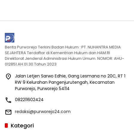
Berita Purworejo Terkini Badan Hukum : PT. NUHANTRA MEDIA
SEJAHTERA Terdaftar di Kementrian Hukum dan HAM RI
Direktorat Jenderal Administrasi Hukum Umum. NOMOR: AHU-
012851.AH.01.30.Tahun 2023
Jalan Letjen Sarwo Edhie, Gang Lesmana no 20C, RT 1
RW 9 Kelurahan Pangenjurutengah, Kecamatan
Purworejo, Purworejo 54114
082211602424
redaksi@purworejo24.com
Kategori