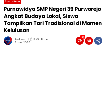
Pendidikan
Purnawidya SMP Negeri 39 Purworejo
Angkat Budaya Lokal, Siswa
Tampilkan Tari Tradisional di Momen
Kelulusan
156
Redaksi
3 Min Baca
2 Juni 2026