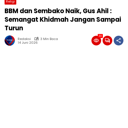
Religi
BBM dan Sembako Naik, Gus Ahil :
Semangat Khidmah Jangan Sampai
Turun
30
Redaksi
3 Min Baca
14 Juni 2026