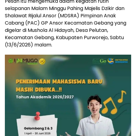
Pesan itu mengemuka dalam kegiatan rutin
selapanan Malam Minggu Pahing Majelis Dzikir dan
Shalawat Rijalul Ansor (MDSRA) Pimpinan Anak
Cabang (PAC) GP Ansor Kecamatan Gebang yang
digelar di Mushola Al Hidayah, Desa Pelutan,
Kecamatan Gebang, Kabupaten Purworejo, Sabtu
(13/6/2026) malam.