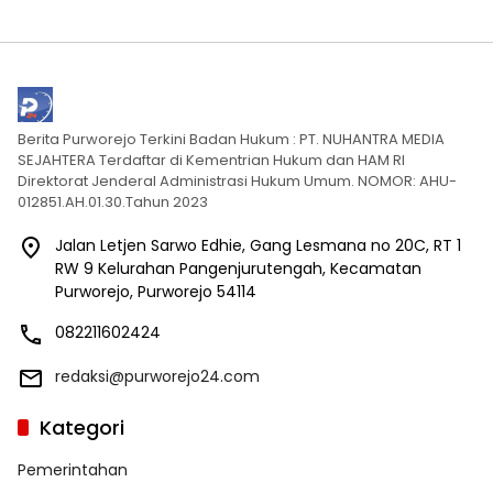
Berita Purworejo Terkini Badan Hukum : PT. NUHANTRA MEDIA
SEJAHTERA Terdaftar di Kementrian Hukum dan HAM RI
Direktorat Jenderal Administrasi Hukum Umum. NOMOR: AHU-
012851.AH.01.30.Tahun 2023
Jalan Letjen Sarwo Edhie, Gang Lesmana no 20C, RT 1
RW 9 Kelurahan Pangenjurutengah, Kecamatan
Purworejo, Purworejo 54114
082211602424
redaksi@purworejo24.com
Kategori
Pemerintahan