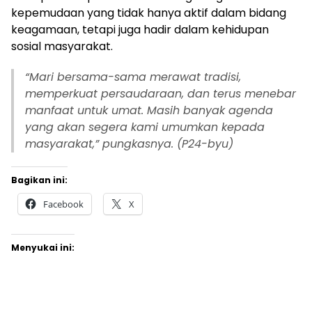
kepemudaan yang tidak hanya aktif dalam bidang
keagamaan, tetapi juga hadir dalam kehidupan
sosial masyarakat.
“
Mari bersama-sama merawat tradisi,
memperkuat persaudaraan, dan terus menebar
manfaat untuk umat. Masih banyak agenda
yang akan segera kami umumkan kepada
masyarakat,” pungkasnya. (P24-byu)
Bagikan ini:
Facebook
X
Menyukai ini: