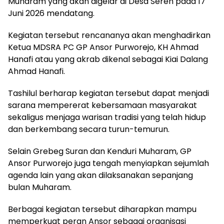
Muharam yang akan digelar di Desa Seren pada 17
Juni 2026 mendatang.
Kegiatan tersebut rencananya akan menghadirkan
Ketua MDSRA PC GP Ansor Purworejo, KH Ahmad
Hanafi atau yang akrab dikenal sebagai Kiai Dalang
Ahmad Hanafi.
Tashilul berharap kegiatan tersebut dapat menjadi
sarana mempererat kebersamaan masyarakat
sekaligus menjaga warisan tradisi yang telah hidup
dan berkembang secara turun-temurun.
Selain Grebeg Suran dan Kenduri Muharam, GP
Ansor Purworejo juga tengah menyiapkan sejumlah
agenda lain yang akan dilaksanakan sepanjang
bulan Muharam.
Berbagai kegiatan tersebut diharapkan mampu
memperkuat peran Ansor sebagai organisasi