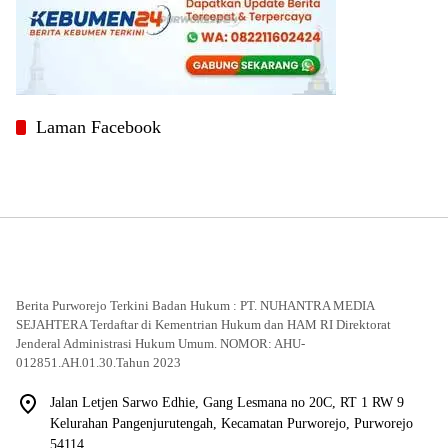
Laman Facebook
Berita Purworejo Terkini Badan Hukum : PT. NUHANTRA MEDIA
SEJAHTERA Terdaftar di Kementrian Hukum dan HAM RI Direktorat
Jenderal Administrasi Hukum Umum. NOMOR: AHU-
012851.AH.01.30.Tahun 2023
Jalan Letjen Sarwo Edhie, Gang Lesmana no 20C, RT 1 RW 9
Kelurahan Pangenjurutengah, Kecamatan Purworejo, Purworejo
54114