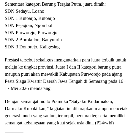
Sementara kategori Barung Tergiat Putra, juara diraih:
SDN Sedayu, Loano
SDN 1 Kutoarjo, Kutoarjo
SDN Pejagran, Ngombol
SDN Purworejo, Purworejo
SDN 2 Borokulon, Banyuurip
SDN 3 Donorejo, Kaligesing
Prestasi tersebut sekaligus mengantarkan para juara terbaik untuk
melaju ke tingkat provinsi. Juara I dan II kategori barung putra
maupun putri akan mewakili Kabupaten Purworejo pada ajang
Pesta Siaga Kwartir Daerah Jawa Tengah di Semarang pada 16–
17 Mei 2026 mendatang.
Dengan semangat motto Pramuka “Satyaku Kudarmakan,
Darmaku Kubaktikan,” kegiatan ini diharapkan mampu mencetak
generasi muda yang santun, terampil, berkarakter, serta memiliki
semangat kebangsaan yang kuat sejak usia dini. (P24/wid)