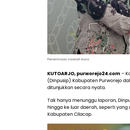
Penerimaan naskah kuno
KUTOARJO, purworejo24.com
– K
(Dinpusip) Kabupaten Purworejo da
ditunjukkan secara nyata.
Tak hanya menunggu laporan, Dinpu
hingga ke luar daerah, seperti yang
Kabupaten Cilacap.