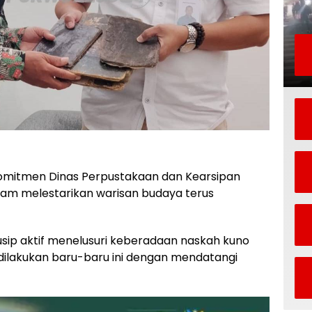
omitmen Dinas Perpustakaan dan Kearsipan
lam melestarikan warisan budaya terus
sip aktif menelusuri keberadaan naskah kuno
 dilakukan baru-baru ini dengan mendatangi