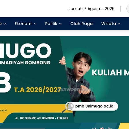
Jumat, 7 Agustus 2026
a
Ekonomi
Politik
Olah Raga
Wisata