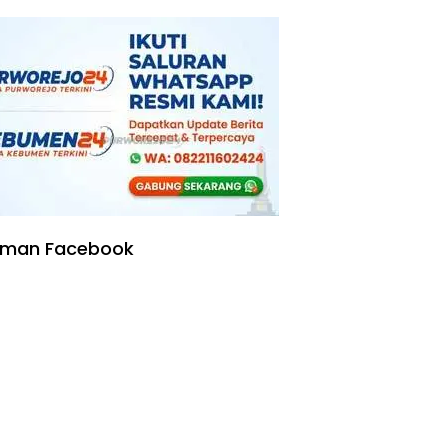
Kering
aman Facebook