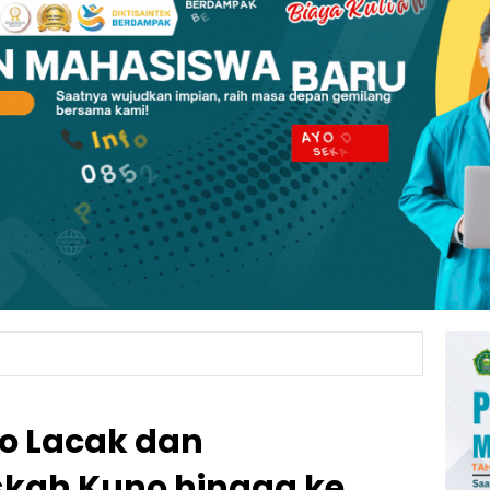
jo Lacak dan
kah Kuno hingga ke