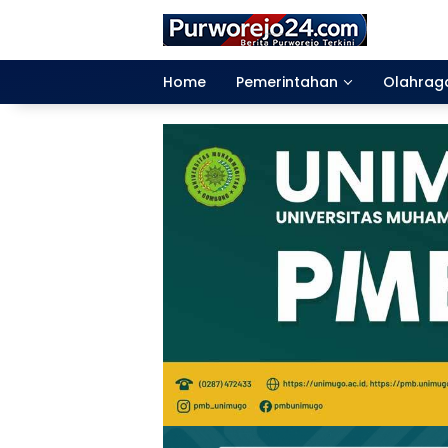
Langsung
ke
konten
Home
Pemerintahan
Olahrag