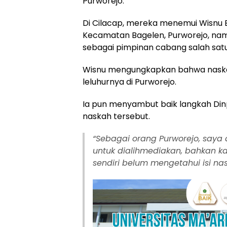
Purworejo.
Di Cilacap, mereka menemui Wisnu B
Kecamatan Bagelen, Purworejo, namu
sebagai pimpinan cabang salah satu
Wisnu mengungkapkan bahwa naska
leluhurnya di Purworejo.
Ia pun menyambut baik langkah Din
naskah tersebut.
“
Sebagai orang Purworejo, saya
untuk dialihmediakan, bahkan ka
sendiri belum mengetahui isi nas