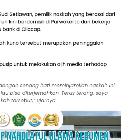
udi Setiawan, pemilik naskah yang berasal dari
n kini berdomisili di Purwokerto dan bekerja
 bank di Cilacap.
h kuno tersebut merupakan peninggalan
pusip untuk melakukan alih media terhadap
 dengan senang hati meminjamkan naskah ini
lau bisa diterjemahkan. Terus terang, saya
kah tersebut,” ujarnya.