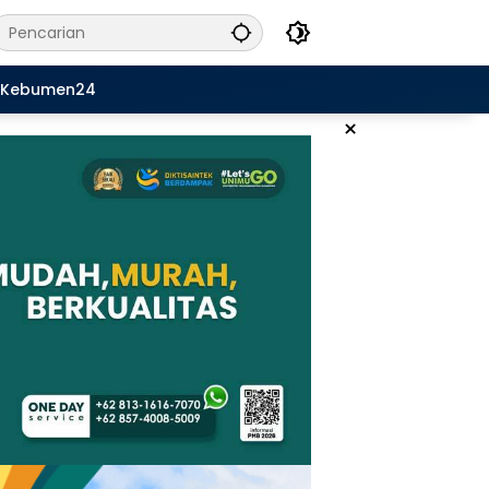
Kebumen24
×