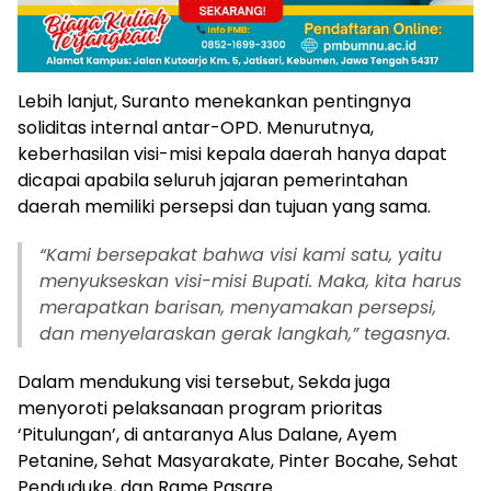
Lebih lanjut, Suranto menekankan pentingnya
soliditas internal antar-OPD. Menurutnya,
keberhasilan visi-misi kepala daerah hanya dapat
dicapai apabila seluruh jajaran pemerintahan
daerah memiliki persepsi dan tujuan yang sama.
“
Kami bersepakat bahwa visi kami satu, yaitu
menyukseskan visi-misi Bupati. Maka, kita harus
merapatkan barisan, menyamakan persepsi,
dan menyelaraskan gerak langkah,” tegasnya.
Dalam mendukung visi tersebut, Sekda juga
menyoroti pelaksanaan program prioritas
‘Pitulungan’, di antaranya Alus Dalane, Ayem
Petanine, Sehat Masyarakate, Pinter Bocahe, Sehat
Penduduke, dan Rame Pasare.