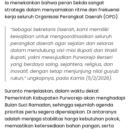
Ia menekankan bahwa peran Sekda sangat
strategis dalam menyamakan ritme dan frekuensi
kerja seluruh Organisasi Perangkat Daerah (OPD).
“
Sebagai Sekretaris Daerah, kami memiliki
kewajiban untuk mengoordinasikan seluruh
perangkat daerah agar sejalan dan selaras
dalam mendukung visi-misi Bupati dan Wakil
Bupati, yakni mewujudkan Purworejo Berseri
yang berdaya saing, sejahtera, religius, dan
inovatif, dengan tetap menjunjung nilai guyub
rukun,” ungkapnya, pada Kamis (5/2/2026).
Suranto menjelaskan, dalam waktu dekat
Pemerintah Kabupaten Purworejo akan menghadapi
Bulan Suci Ramadan, sehingga sejumlah agenda
prioritas perlu segera dipersiapkan. Di antaranya
adalah menjaga stabilitas harga kebutuhan pokok,
memastikan ketersediaan bahan pangan, serta