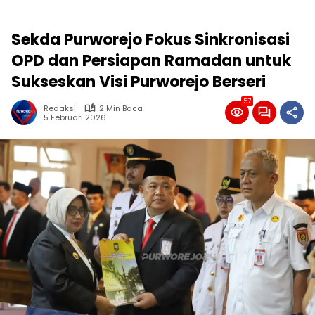
Sekda Purworejo Fokus Sinkronisasi
OPD dan Persiapan Ramadan untuk
Sukseskan Visi Purworejo Berseri
57
Redaksi
2 Min Baca
5 Februari 2026