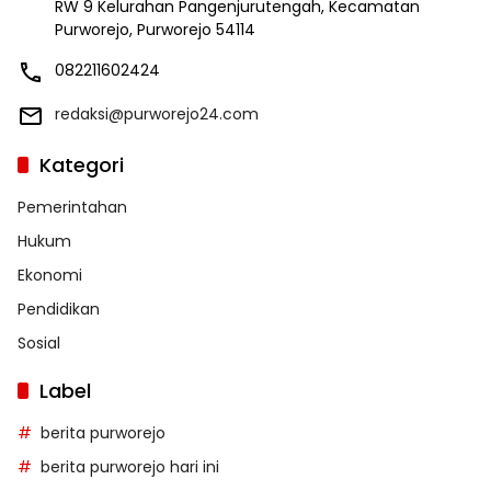
RW 9 Kelurahan Pangenjurutengah, Kecamatan
Purworejo, Purworejo 54114
082211602424
redaksi@purworejo24.com
Kategori
Pemerintahan
Hukum
Ekonomi
Pendidikan
Sosial
Label
berita purworejo
berita purworejo hari ini