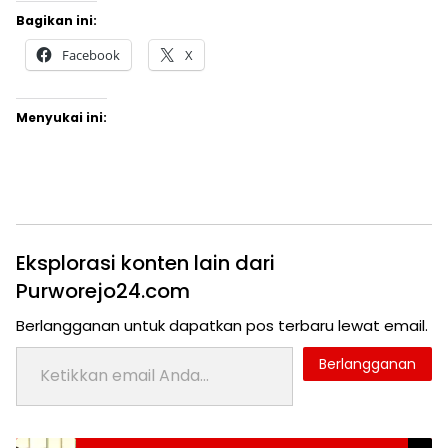
Bagikan ini:
Facebook
X
Menyukai ini:
Eksplorasi konten lain dari
Purworejo24.com
Berlangganan untuk dapatkan pos terbaru lewat email.
Ketikkan email Anda...
Berlangganan