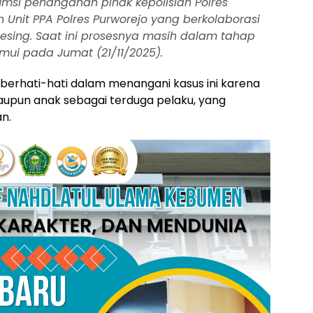
umsi penanganan pihak kepolisian Polres
Unit PPA Polres Purworejo yang berkolaborasi
gesing. Saat ini prosesnya masih dalam tahap
temui pada Jumat (21/11/2025).
berhati-hati dalam menangani kasus ini karena
upun anak sebagai terduga pelaku, yang
n.