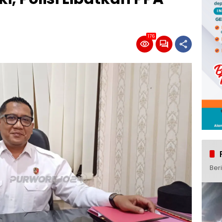
176
Ber