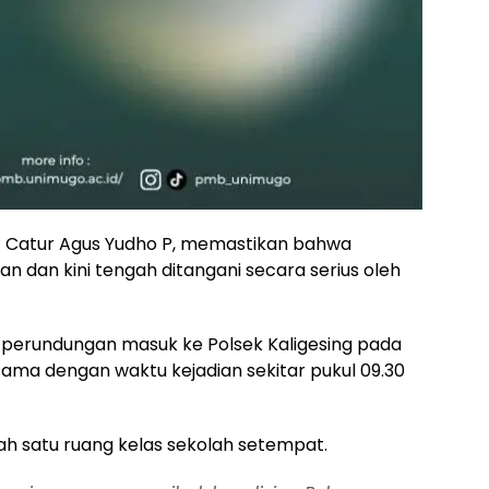
KP Catur Agus Yudho P, memastikan bahwa
an dan kini tengah ditangani secara serius oleh
 perundungan masuk ke Polsek Kaligesing pada
 sama dengan waktu kejadian sekitar pukul 09.30
alah satu ruang kelas sekolah setempat.