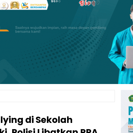
ying di Sekolah
ki, Polisi Libatkan PPA