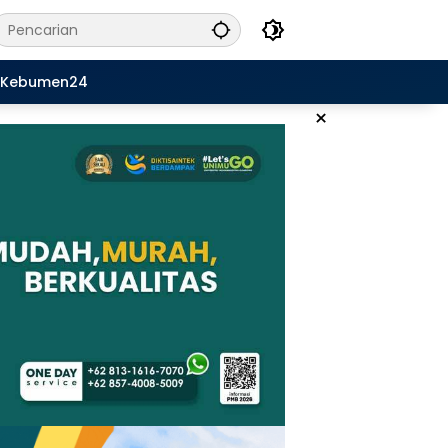
Kebumen24
×