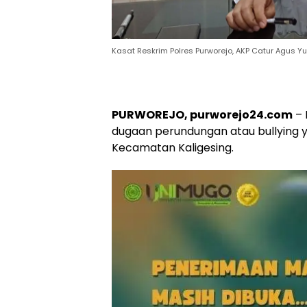
Kasat Reskrim Polres Purworejo, AKP Catur Agus Y
PURWOREJO, purworejo24.com
– 
dugaan perundungan atau bullying ya
Kecamatan Kaligesing.