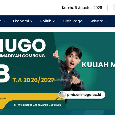
Kamis, 6 Agustus 2026
a
Ekonomi
Politik
Olah Raga
Wisata