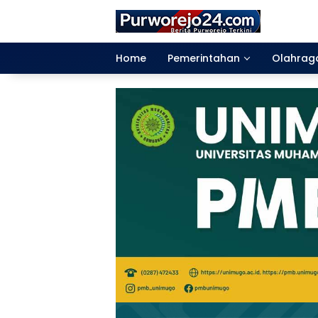
Langsung
ke
konten
Home
Pemerintahan
Olahrag