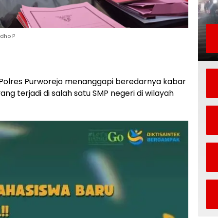
udho P
Polres Purworejo menanggapi beredarnya kabar
ng terjadi di salah satu SMP negeri di wilayah