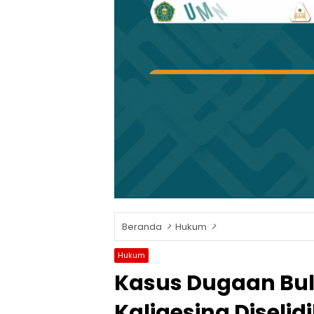
Beranda
Hukum
Hukum
Kasus Dugaan Bull
Kaligesing Diselidi