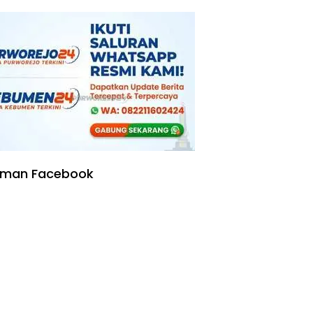
Kering
aman Facebook