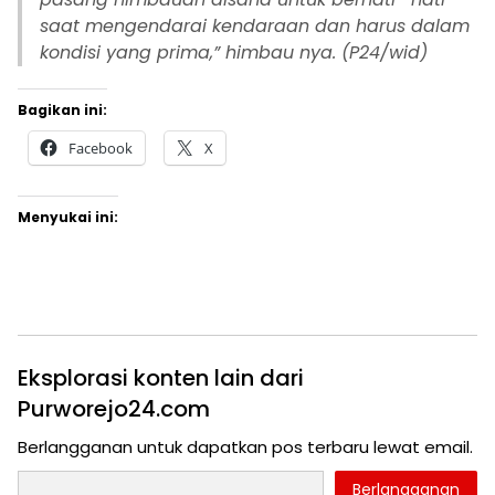
saat mengendarai kendaraan dan harus dalam
kondisi yang prima,” himbau nya. (P24/wid)
Bagikan ini:
Facebook
X
Menyukai ini:
Eksplorasi konten lain dari
Purworejo24.com
Berlangganan untuk dapatkan pos terbaru lewat email.
Ketikkan email Anda...
Berlangganan