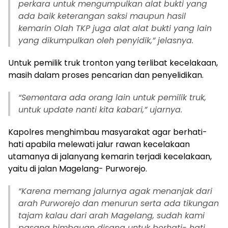
perkara untuk mengumpulkan alat bukti yang
ada baik keterangan saksi maupun hasil
kemarin Olah TKP juga alat alat bukti yang lain
yang dikumpulkan oleh penyidik,” jelasnya
.
Untuk pemilik truk tronton yang terlibat kecelakaan,
masih dalam proses pencarian dan penyelidikan.
“
Sementara ada orang lain untuk pemilik truk,
untuk update nanti kita kabari,” ujarnya.
Kapolres menghimbau masyarakat agar berhati-
hati apabila melewati jalur rawan kecelakaan
utamanya di jalanyang kemarin terjadi kecelakaan,
yaitu di jalan Magelang- Purworejo.
“
Karena memang jalurnya agak menanjak dari
arah Purworejo dan menurun serta ada tikungan
tajam kalau dari arah Magelang, sudah kami
pasang himbauan disana untuk berhati- hati