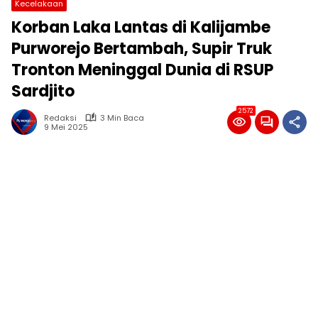
Kecelakaan
Korban Laka Lantas di Kalijambe
Purworejo Bertambah, Supir Truk
Tronton Meninggal Dunia di RSUP
Sardjito
2572
Redaksi
3 Min Baca
9 Mei 2025