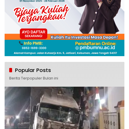
Popular Posts
Berita Terpopuler Bulan ini