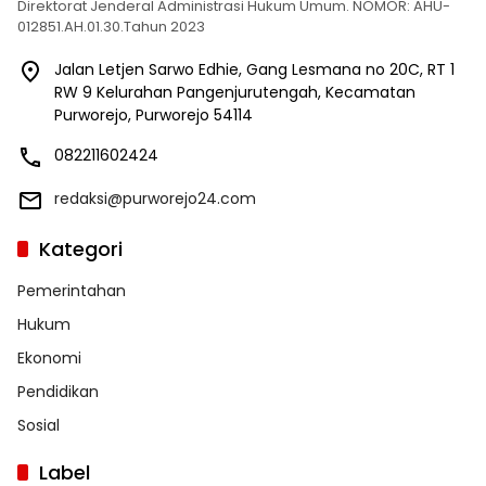
Direktorat Jenderal Administrasi Hukum Umum. NOMOR: AHU-
012851.AH.01.30.Tahun 2023
Jalan Letjen Sarwo Edhie, Gang Lesmana no 20C, RT 1
RW 9 Kelurahan Pangenjurutengah, Kecamatan
Purworejo, Purworejo 54114
082211602424
redaksi@purworejo24.com
Kategori
Pemerintahan
Hukum
Ekonomi
Pendidikan
Sosial
Label