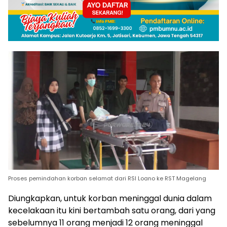
Proses pemindahan korban selamat dari RSI Loano ke RST Magelang
Diungkapkan, untuk korban meninggal dunia dalam
kecelakaan itu kini bertambah satu orang, dari yang
sebelumnya 11 orang menjadi 12 orang meninggal