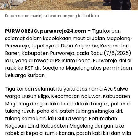
Kapolres saat meninjau kendaraan yang terlibat laka
PURWOREJO, purworejo24.com
– Tiga korban
selamat dalam kecelakaan maut di Jalan Magelang-
Purworejo, tepatnya di Desa Kalijambe, Kecamatan
Baner, Kabupaten Purworejo, pada Rabu (7/6/2025)
lalu, yang di rawat di RS Islam Loano, Purworejo kini di
rujuk ke RST dr. Soedjono Magelang atas permintaan
keluarga kurban.
Tiga korban selamat itu yaitu atas nama Ayu Salwa
warga Dusun Bligo, Kecamatan Ngluwar, Kabupaten
Magelang
dengan luka lecet di kaki tangan, patah di
tulang rusuk, paha kiri, patah tulang selangka kiri,
tulang kemaluan, lalu Sufita warga Perumahan
Nogosari Land, Kabupaten Magelang
dengan luka
robek di kepala, tumit kanan, patah kaki kiri dan Mila