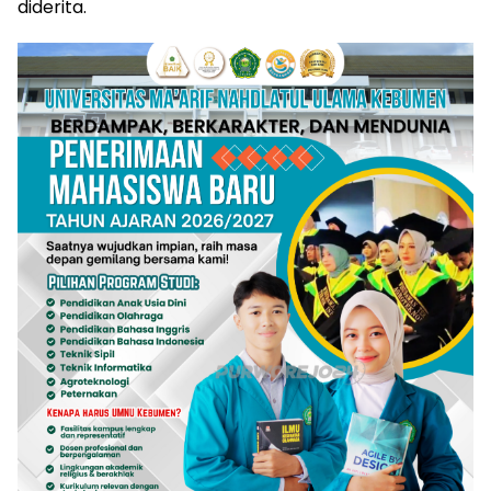
diderita.