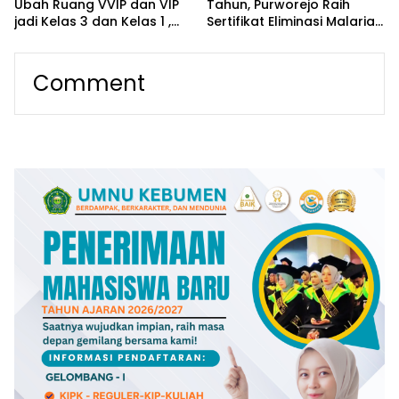
Ubah Ruang VVIP dan VIP
Tahun, Purworejo Raih
jadi Kelas 3 dan Kelas 1 ,
Sertifikat Eliminasi Malaria
Tingkatkan Akses Layanan
dari Kementerian
bagi Masyarakat
Kesehatan
Comment