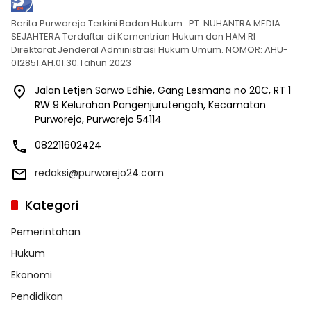
Berita Purworejo Terkini Badan Hukum : PT. NUHANTRA MEDIA
SEJAHTERA Terdaftar di Kementrian Hukum dan HAM RI
Direktorat Jenderal Administrasi Hukum Umum. NOMOR: AHU-
012851.AH.01.30.Tahun 2023
Jalan Letjen Sarwo Edhie, Gang Lesmana no 20C, RT 1
RW 9 Kelurahan Pangenjurutengah, Kecamatan
Purworejo, Purworejo 54114
082211602424
redaksi@purworejo24.com
Kategori
Pemerintahan
Hukum
Ekonomi
Pendidikan