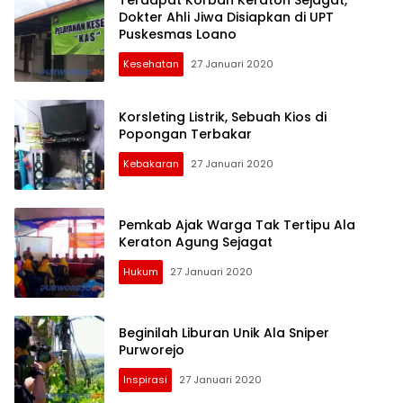
Terdapat Korban Keraton Sejagat,
Dokter Ahli Jiwa Disiapkan di UPT
Puskesmas Loano
Kesehatan
27 Januari 2020
Korsleting Listrik, Sebuah Kios di
Popongan Terbakar
Kebakaran
27 Januari 2020
Pemkab Ajak Warga Tak Tertipu Ala
Keraton Agung Sejagat
Hukum
27 Januari 2020
Beginilah Liburan Unik Ala Sniper
Purworejo
Inspirasi
27 Januari 2020