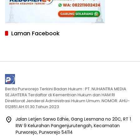
Laman Facebook
Berita Purworejo Terkini Badan Hukum : PT. NUHANTRA MEDIA
SEJAHTERA Terdaftar di Kementrian Hukum dan HAM RI
Direktorat Jenderal Administrasi Hukum Umum. NOMOR: AHU-
012851.AH.01.30.Tahun 2023
Jalan Letjen Sarwo Edhie, Gang Lesmana no 20C, RT 1
RW 9 Kelurahan Pangenjurutengah, Kecamatan
Purworejo, Purworejo 54114