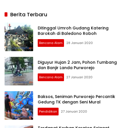
Berita Terbaru
Ditinggal Umroh Gudang Katering
Barokah di Baledono Roboh
Bencana Alam
28 Januari 2020
Diguyur Hujan 2 Jam, Pohon Tumbang
dan Banjir Landa Purworejo
Bencana Alam
27 Januari 2020
Baksos, Seniman Purworejo Percantik
Gedung TK dengan Seni Mural
Pendidikan
27 Januari 2020
Purworejo24.com