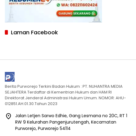
Laman Facebook
Berita Purworejo Terkini Badan Hukum : PT. NUHANTRA MEDIA
SEJAHTERA Terdaftar di Kementrian Hukum dan HAM RI
Direktorat Jenderal Administrasi Hukum Umum. NOMOR: AHU-
012851.AH.01.30.Tahun 2023
Jalan Letjen Sarwo Edhie, Gang Lesmana no 20C, RT 1
RW 9 Kelurahan Pangenjurutengah, Kecamatan
Purworejo, Purworejo 54114