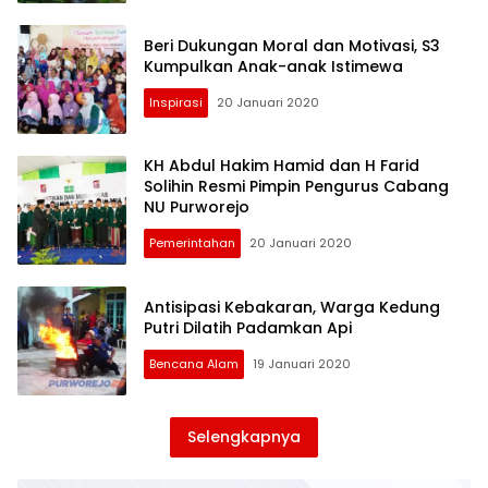
Beri Dukungan Moral dan Motivasi, S3
Kumpulkan Anak-anak Istimewa
Inspirasi
20 Januari 2020
KH Abdul Hakim Hamid dan H Farid
Solihin Resmi Pimpin Pengurus Cabang
NU Purworejo
Pemerintahan
20 Januari 2020
Antisipasi Kebakaran, Warga Kedung
Putri Dilatih Padamkan Api
Bencana Alam
19 Januari 2020
Selengkapnya