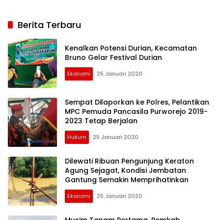
Berita Terbaru
Kenalkan Potensi Durian, Kecamatan
Bruno Gelar Festival Durian
Ekonomi
25 Januari 2020
Sempat Dilaporkan ke Polres, Pelantikan
MPC Pemuda Pancasila Purworejo 2019-
2023 Tetap Berjalan
Hukum
25 Januari 2020
Dilewati Ribuan Pengunjung Keraton
Agung Sejagat, Kondisi Jembatan
Gantung Semakin Memprihatinkan
Ekonomi
25 Januari 2020
Purworejo24.com