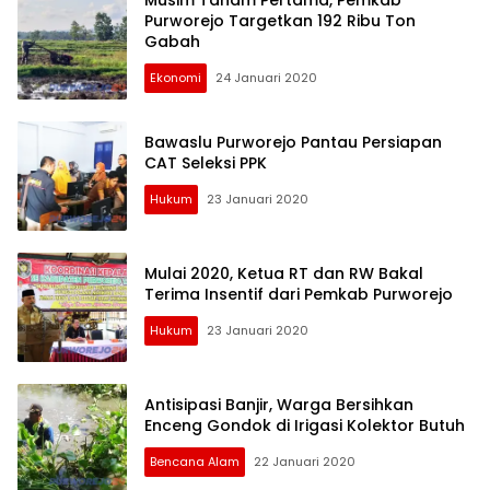
Musim Tanam Pertama, Pemkab
Purworejo Targetkan 192 Ribu Ton
Gabah
Ekonomi
24 Januari 2020
Bawaslu Purworejo Pantau Persiapan
CAT Seleksi PPK
Hukum
23 Januari 2020
Mulai 2020, Ketua RT dan RW Bakal
Terima Insentif dari Pemkab Purworejo
Hukum
23 Januari 2020
Antisipasi Banjir, Warga Bersihkan
Enceng Gondok di Irigasi Kolektor Butuh
Bencana Alam
22 Januari 2020