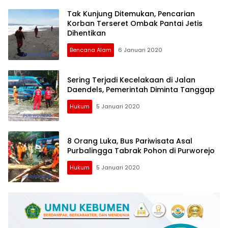
Tak Kunjung Ditemukan, Pencarian
Korban Terseret Ombak Pantai Jetis
Dihentikan
Bencana Alam
6 Januari 2020
Sering Terjadi Kecelakaan di Jalan
Daendels, Pemerintah Diminta Tanggap
Hukum
5 Januari 2020
8 Orang Luka, Bus Pariwisata Asal
Purbalingga Tabrak Pohon di Purworejo
Hukum
5 Januari 2020