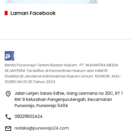
Laman Facebook
Berita Purworejo Terkini Badan Hukum : PT. NUHANTRA MEDIA
SEJAHTERA Terdaftar di Kementrian Hukum dan HAM RI
Direktorat Jenderal Administrasi Hukum Umum. NOMOR: AHU-
012851.AH.01.30.Tahun 2023
Jalan Letjen Sarwo Edhie, Gang Lesmana no 20C, RT 1
RW 9 Kelurahan Pangenjurutengah, Kecamatan
Purworejo, Purworejo 54114
082211602424
redaksi@purworejo24.com