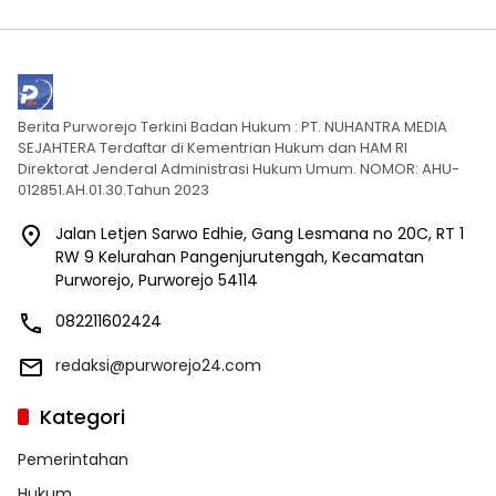
Berita Purworejo Terkini Badan Hukum : PT. NUHANTRA MEDIA
SEJAHTERA Terdaftar di Kementrian Hukum dan HAM RI
Direktorat Jenderal Administrasi Hukum Umum. NOMOR: AHU-
012851.AH.01.30.Tahun 2023
Jalan Letjen Sarwo Edhie, Gang Lesmana no 20C, RT 1
RW 9 Kelurahan Pangenjurutengah, Kecamatan
Purworejo, Purworejo 54114
082211602424
redaksi@purworejo24.com
Kategori
Pemerintahan
Hukum