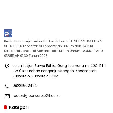
Berita Purworejo Terkini Badan Hukum : PT. NUHANTRA MEDIA
SEJAHTERA Terdaftar di Kementrian Hukum dan HAM RI
Direktorat Jenderal Administrasi Hukum Umum. NOMOR: AHU-
012851.AH.01.30.Tahun 2023
Jalan Letjen Sarwo Edhie, Gang Lesmana no 20C, RT 1
RW 9 Kelurahan Pangenjurutengah, Kecamatan
Purworejo, Purworejo 54114
082211602424
redaksi@purworejo24.com
Kategori