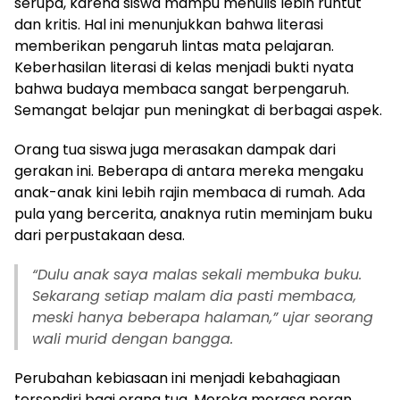
serupa, karena siswa mampu menulis lebih runtut
dan kritis. Hal ini menunjukkan bahwa literasi
memberikan pengaruh lintas mata pelajaran.
Keberhasilan literasi di kelas menjadi bukti nyata
bahwa budaya membaca sangat berpengaruh.
Semangat belajar pun meningkat di berbagai aspek.
Orang tua siswa juga merasakan dampak dari
gerakan ini. Beberapa di antara mereka mengaku
anak-anak kini lebih rajin membaca di rumah. Ada
pula yang bercerita, anaknya rutin meminjam buku
dari perpustakaan desa.
“Dulu anak saya malas sekali membuka buku.
Sekarang setiap malam dia pasti membaca,
meski hanya beberapa halaman,” ujar seorang
wali murid dengan bangga.
Perubahan kebiasaan ini menjadi kebahagiaan
tersendiri bagi orang tua. Mereka merasa peran