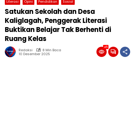
Literasi
Opini
Pendidikan
Sosial
Satukan Sekolah dan Desa
Kaliglagah, Penggerak Literasi
Buktikan Belajar Tak Berhenti di
Ruang Kelas
45
Redaksi
8 Min Baca
10 Desember 2025