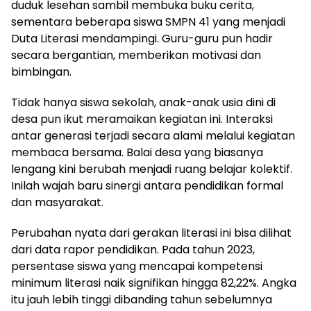
duduk lesehan sambil membuka buku cerita,
sementara beberapa siswa SMPN 41 yang menjadi
Duta Literasi mendampingi. Guru-guru pun hadir
secara bergantian, memberikan motivasi dan
bimbingan.
Tidak hanya siswa sekolah, anak-anak usia dini di
desa pun ikut meramaikan kegiatan ini. Interaksi
antar generasi terjadi secara alami melalui kegiatan
membaca bersama. Balai desa yang biasanya
lengang kini berubah menjadi ruang belajar kolektif.
Inilah wajah baru sinergi antara pendidikan formal
dan masyarakat.
Perubahan nyata dari gerakan literasi ini bisa dilihat
dari data rapor pendidikan. Pada tahun 2023,
persentase siswa yang mencapai kompetensi
minimum literasi naik signifikan hingga 82,22%. Angka
itu jauh lebih tinggi dibanding tahun sebelumnya