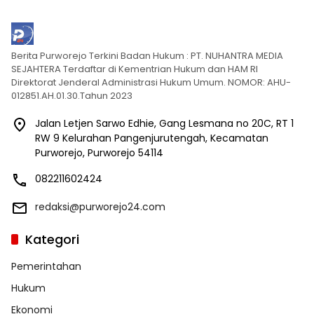
Berita Purworejo Terkini Badan Hukum : PT. NUHANTRA MEDIA
SEJAHTERA Terdaftar di Kementrian Hukum dan HAM RI
Direktorat Jenderal Administrasi Hukum Umum. NOMOR: AHU-
012851.AH.01.30.Tahun 2023
Jalan Letjen Sarwo Edhie, Gang Lesmana no 20C, RT 1
RW 9 Kelurahan Pangenjurutengah, Kecamatan
Purworejo, Purworejo 54114
082211602424
redaksi@purworejo24.com
Kategori
Pemerintahan
Hukum
Ekonomi