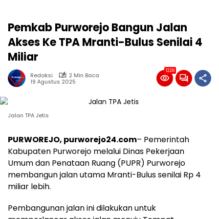
Pemkab Purworejo Bangun Jalan
Akses Ke TPA Mranti-Bulus Senilai 4
Miliar
1228
Redaksi
2 Min Baca
19 Agustus 2025
Jalan TPA Jetis
PURWOREJO, purworejo24.com
– Pemerintah
Kabupaten Purworejo melalui Dinas Pekerjaan
Umum dan Penataan Ruang (PUPR) Purworejo
membangun jalan utama Mranti-Bulus senilai Rp 4
miliar lebih.
Pembangunan jalan ini dilakukan untuk