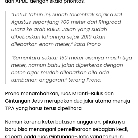
dari APBD dengan skala prioritas.
“
Untuk tahun ini, sudah terkontrak sejak awal
Agustus sepanjang 700 meter dari Ringroad
Utara ke arah Bulus. Jalan yang sudah
dibebaskan lahannya sejak 2019 akan
dilebarkan enam meter,” kata Prono.
“
Sementara sekitar 150 meter sisanya masih tiga
meter, namun bahu jalan diperkeras dengan
beton agar mudah dilebarkan bila ada
tambahan anggaran,” terang Prono.
Prono menambahkan, ruas Mranti–Bulus dan
Gintungan Jetis merupakan dua jalur utama menuju
TPA yang harus terus dipelihara.
Namun karena keterbatasan anggaran, pihaknya
baru bisa menangani pemeliharaan sebagian kecil,
seperti pada ruas Gintungan–Jetis yang tahun ini