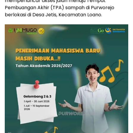
memperlancar akses jalan menuju Tempat
Pembuangan Akhir (TPA) sampah di Purworejo
berlokasi di Desa Jetis, Kecamatan Loano.