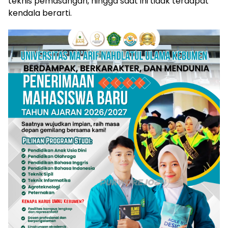
teknis pemasangan, hingga saat ini tidak terdapat
kendala berarti.