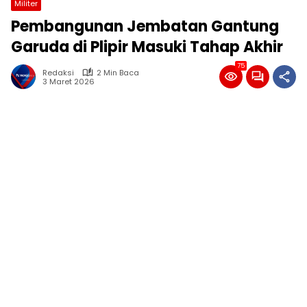
Militer
Pembangunan Jembatan Gantung
Garuda di Plipir Masuki Tahap Akhir
75
Redaksi
2 Min Baca
3 Maret 2026