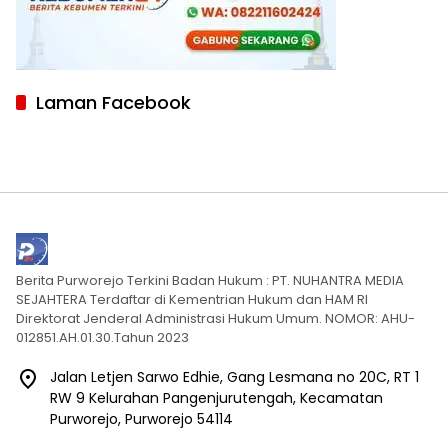
Laman Facebook
Berita Purworejo Terkini Badan Hukum : PT. NUHANTRA MEDIA
SEJAHTERA Terdaftar di Kementrian Hukum dan HAM RI
Direktorat Jenderal Administrasi Hukum Umum. NOMOR: AHU-
012851.AH.01.30.Tahun 2023
Jalan Letjen Sarwo Edhie, Gang Lesmana no 20C, RT 1
RW 9 Kelurahan Pangenjurutengah, Kecamatan
Purworejo, Purworejo 54114