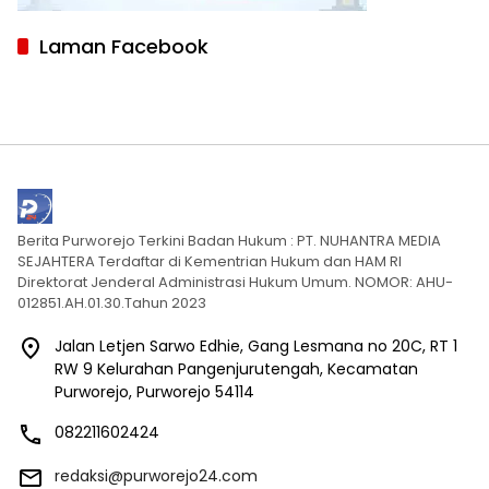
Laman Facebook
Berita Purworejo Terkini Badan Hukum : PT. NUHANTRA MEDIA
SEJAHTERA Terdaftar di Kementrian Hukum dan HAM RI
Direktorat Jenderal Administrasi Hukum Umum. NOMOR: AHU-
012851.AH.01.30.Tahun 2023
Jalan Letjen Sarwo Edhie, Gang Lesmana no 20C, RT 1
RW 9 Kelurahan Pangenjurutengah, Kecamatan
Purworejo, Purworejo 54114
082211602424
redaksi@purworejo24.com