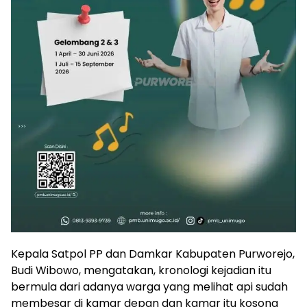
Kepala Satpol PP dan Damkar Kabupaten Purworejo,
Budi Wibowo, mengatakan, kronologi kejadian itu
bermula dari adanya warga yang melihat api sudah
membesar di kamar depan dan kamar itu kosong