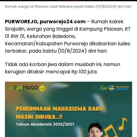
Rumah warga di Plaosan saat terbakar pada Sabtu (10/8/2024) dini hari
PURWOREJO, purworejo24.com
– Rumah kakek
Sirojudin, warga yang tinggal di Kampung Plaosan, RT
01 RW 01, Kelurahan Baledono,
Kecamatan/Kabupaten Purworejo dikabarkan ludes
terbakar, pada Sabtu (10/8/2024) dini hari.
Tidak ada korban jiwa dalam musibah ini, namun
kerugian ditaksir mencapai Rp 100 juta.