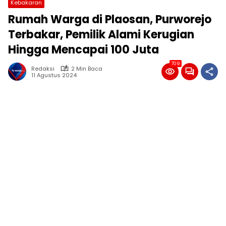
Kebakaran
Rumah Warga di Plaosan, Purworejo
Terbakar, Pemilik Alami Kerugian
Hingga Mencapai 100 Juta
709
Redaksi
2 Min Baca
11 Agustus 2024