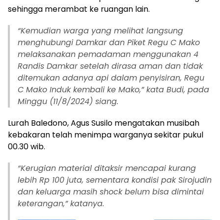
sehingga merambat ke ruangan lain.
“
Kemudian warga yang melihat langsung
menghubungi Damkar dan Piket Regu C Mako
melaksanakan pemadaman menggunakan 4
Randis Damkar setelah dirasa aman dan tidak
ditemukan adanya api dalam penyisiran, Regu
C Mako Induk kembali ke Mako,” kata Budi, pada
Minggu (11/8/2024) siang.
Lurah Baledono, Agus Susilo mengatakan musibah
kebakaran telah menimpa warganya sekitar pukul
00.30 wib.
“
Kerugian material ditaksir mencapai kurang
lebih Rp 100 juta, sementara kondisi pak Sirojudin
dan keluarga masih shock belum bisa dimintai
keterangan,” katanya.