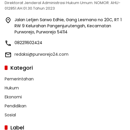
Direktorat Jenderal Administrasi Hukum Umum. NOMOR: AHU-
012851.AH.01.30.Tahun 2023
Jalan Letjen Sarwo Edhie, Gang Lesmana no 20C, RT 1
RW 9 Kelurahan Pangenjurutengah, Kecamatan
Purworejo, Purworejo 54114
082211602424
redaksi@purworejo24.com
Kategori
Pemerintahan
Hukum
Ekonomi
Pendidikan
Sosial
Label